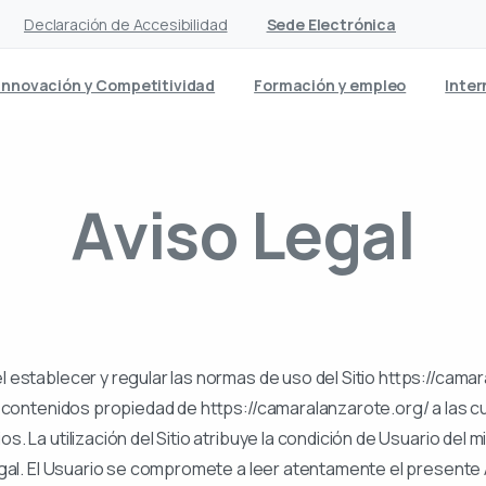
Declaración de Accesibilidad
Sede Electrónica
Innovación y Competitividad
Formación y empleo
Inter
Aviso
Legal
 establecer y regular las normas de uso del Sitio https://camar
s contenidos propiedad de https://camaralanzarote.org/ a las c
. La utilización del Sitio atribuye la condición de Usuario del m
egal. El Usuario se compromete a leer atentamente el presente 