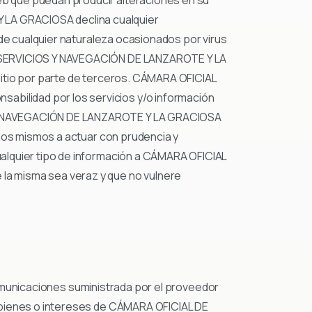
LA GRACIOSA declina cualquier
 de cualquier naturaleza ocasionados por virus
A, SERVICIOS Y NAVEGACIÓN DE LANZAROTE Y LA
Sitio por parte de terceros. CÁMARA OFICIAL
bilidad por los servicios y/o información
S Y NAVEGACIÓN DE LANZAROTE Y LA GRACIOSA
 los mismos a actuar con prudencia y
alquier tipo de información a CÁMARA OFICIAL
 misma sea veraz y que no vulnere
ecomunicaciones suministrada por el proveedor
e bienes o intereses de CÁMARA OFICIAL DE