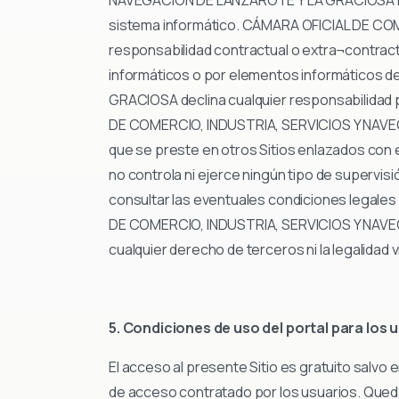
sistema informático. CÁMARA OFICIAL DE CO
responsabilidad contractual o extra¬contractu
informáticos o por elementos informáticos 
GRACIOSA declina cualquier responsabilidad p
DE COMERCIO, INDUSTRIA, SERVICIOS Y NAVEGA
que se preste en otros Sitios enlazados c
no controla ni ejerce ningún tipo de supervi
consultar las eventuales condiciones legale
DE COMERCIO, INDUSTRIA, SERVICIOS Y NAVE
cualquier derecho de terceros ni la legalidad 
5. Condiciones de uso del portal para los 
El acceso al presente Sitio es gratuito salvo 
de acceso contratado por los usuarios. Queda