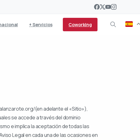
Coworking
nacional
+ Servicios
alanzarote.org/(en adelante el «Sitio»),
uales se accede a través del dominio
ismo e implica la aceptación de todas las
Aviso Legal en cada una de las ocasiones en