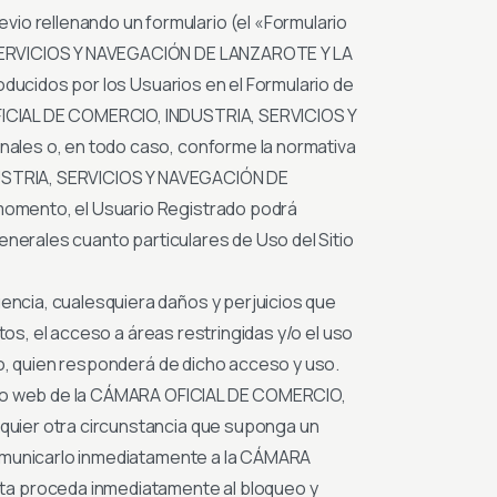
o rellenando un formulario (el «Formulario
, SERVICIOS Y NAVEGACIÓN DE LANZAROTE Y LA
oducidos por los Usuarios en el Formulario de
FICIAL DE COMERCIO, INDUSTRIA, SERVICIOS Y
ales o, en todo caso, conforme la normativa
NDUSTRIA, SERVICIOS Y NAVEGACIÓN DE
momento, el Usuario Registrado podrá
enerales cuanto particulares de Uso del Sitio
ncia, cualesquiera daños y perjuicios que
tos, el acceso a áreas restringidas y/o el uso
io, quien responderá de dicho acceso y uso.
itio web de la CÁMARA OFICIAL DE COMERCIO,
quier otra circunstancia que suponga un
comunicarlo inmediatamente a la CÁMARA
a proceda inmediatamente al bloqueo y