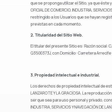
que se proponga utilizar el Sitio, ya que ést
OFICIAL DE COMERCIO, INDUSTRIA, SERVICIOS 
restringido a los Usuarios que se hayan regi
previstas en cada momento.
2. Titularidad del Sitio Web.
El titular del presente Sitio es: Razón soc
Q3500373J, con Domicilio: Carretera Arrecife
3. Propiedad intelectual e industrial.
Los derechos de propiedad intelectual de es
LANZAROTE Y LA GRACIOSA. La reproducción, dis
ser que sea para uso personal y privado, co
INDUSTRIA, SERVICIOS Y NAVEGACIÓN DE LANZA