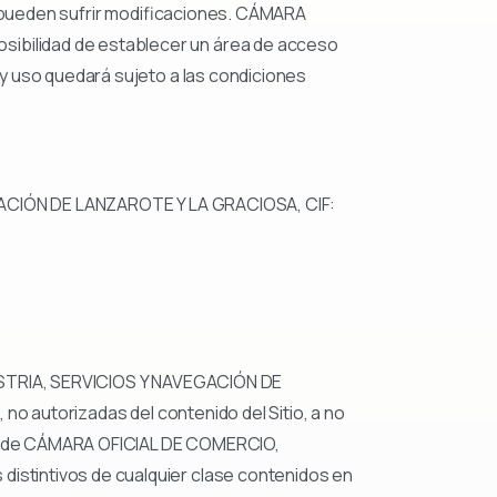
al pueden sufrir modificaciones. CÁMARA
ibilidad de establecer un área de acceso
y uso quedará sujeto a las condiciones
EGACIÓN DE LANZAROTE Y LA GRACIOSA, CIF:
DUSTRIA, SERVICIOS Y NAVEGACIÓN DE
no autorizadas del contenido del Sitio, a no
ual de CÁMARA OFICIAL DE COMERCIO,
stintivos de cualquier clase contenidos en