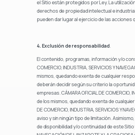
el Sitio están protegidos por Ley. La utilizac
derechos de propiedad intelectual e indus
pueden dar lugar al ejercicio de las acciones
4. Exclusión de responsabilidad
.
El contenido, programas, información y/o c
COMERCIO, INDUSTRIA, SERVICIOS Y NAVEGACIÓ
mismos, quedando exenta de cualquier respons
deberán decidir según su criterio la oportun
empresas. CÁMARA OFICIAL DE COMERCIO, IN
de los mismos, quedando exenta de cualquier
DE COMERCIO, INDUSTRIA, SERVICIOS Y NAVEGA
aviso y sin ningún tipo de limitación. Asimism
de disponibilidad y/o continuidad de este Si
NAVEGACIÓN DE LANZAROTE Y LA GRACIOSA no ga