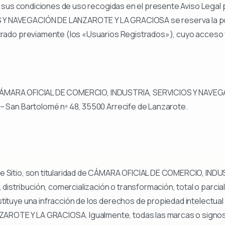
e y sus condiciones de uso recogidas en el presente Aviso Leg
Y NAVEGACIÓN DE LANZAROTE Y LA GRACIOSA se reserva la pos
strado previamente (los «Usuarios Registrados»), cuyo acceso 
ial: CÁMARA OFICIAL DE COMERCIO, INDUSTRIA, SERVICIOS Y NAV
 – San Bartolomé nº 48, 35500 Arrecife de Lanzarote.
te Sitio, son titularidad de CÁMARA OFICIAL DE COMERCIO, IN
tribución, comercialización o transformación, total o parcial, 
nstituye una infracción de los derechos de propiedad intelect
ROTE Y LA GRACIOSA. Igualmente, todas las marcas o signos di