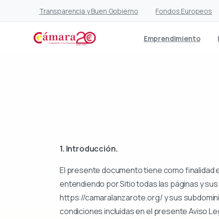
Transparencia y Buen Gobierno
Fondos Europeos
Emprendimiento
1. Introducción.
El presente documento tiene como finalidad el
entendiendo por Sitio todas las páginas y su
https://camaralanzarote.org/ y sus subdominios
condiciones incluidas en el presente Aviso L