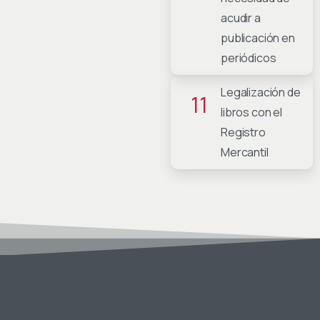
acudir a
publicación en
periódicos
Legalización de
11
libros con el
Registro
Mercantil