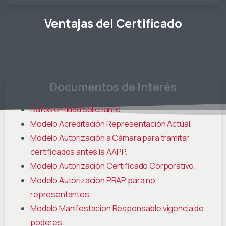
Ventajas
del
Certificado
Documentos
de
Interés
Datos entidad solicitante.
Modelo Acreditación Representación Actual.
Modelo Autorización a Cámara para tramitar
certificados antes la AAPP.
Modelo Autorización Certificado Corporativo.
Modelo Autorización PRAP para no
representantes.
Modelo Manifestación Responsable vigencia de
poderes.