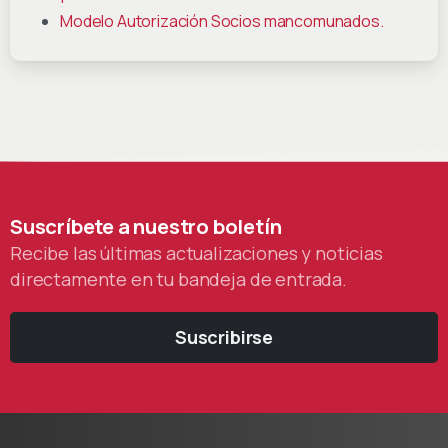
Modelo Autorización Socios mancomunados.
Suscríbete
a
nuestro
boletín
Recibe las últimas actualizaciones y noticias
directamente en tu bandeja de entrada.
Suscribirse