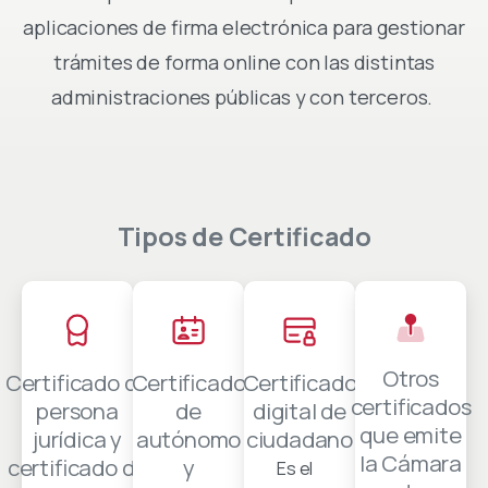
aplicaciones de firma electrónica para gestionar
trámites de forma online con las distintas
administraciones públicas y con terceros.
Tipos
de
Certificado
Otros
Certificado de
Certificado
Certificado
certificados
persona
de
digital de
que emite
jurídica y
autónomo
ciudadano
la Cámara
certificado de
y
Es el