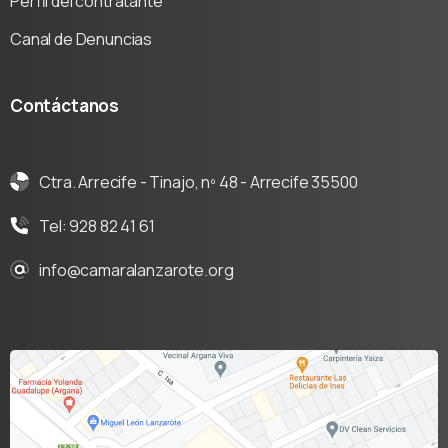
Perfil del contratante
Canal de Denuncias
Contáctanos
Ctra. Arrecife - Tinajo, nº 48 - Arrecife 35500
Tel: 928 82 41 61
info@camaralanzarote.org