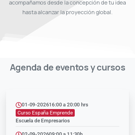
acompañamos desde la concepción de tu idea
hasta alcanzar la proyección global.
Agenda
de
eventos
y
cursos
01-09-2026
16:00 a 20:00 hrs
Curso España Emprende
Escuela de Empresarios
02-09-2026
09:00 a 11:30h