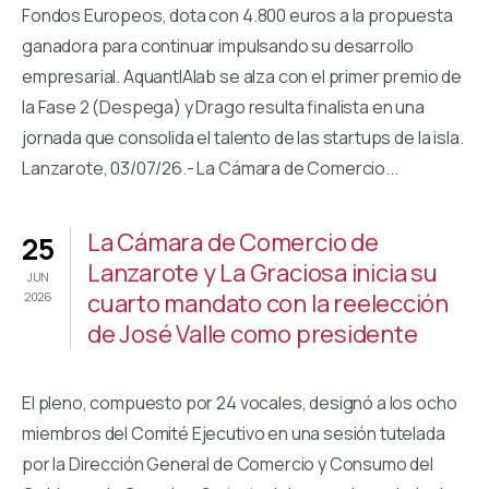
Fondos Europeos, dota con 4.800 euros a la propuesta
ganadora para continuar impulsando su desarrollo
empresarial. AquantIAlab se alza con el primer premio de
la Fase 2 (Despega) y Drago resulta finalista en una
jornada que consolida el talento de las startups de la isla.
Lanzarote, 03/07/26.- La Cámara de Comercio...
La Cámara de Comercio de
25
Lanzarote y La Graciosa inicia su
JUN
cuarto mandato con la reelección
2026
de José Valle como presidente
El pleno, compuesto por 24 vocales, designó a los ocho
miembros del Comité Ejecutivo en una sesión tutelada
por la Dirección General de Comercio y Consumo del