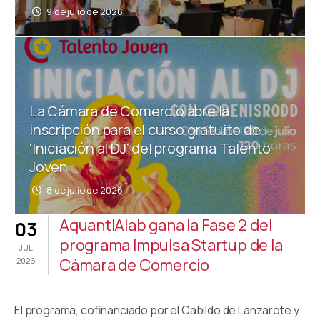
9 de julio de 2026
La Cámara de Comercio abre la
inscripción para el curso gratuito de
‘Iniciación al DJ’ del programa Talento
Joven
8 de julio de 2026
AquantIAlab gana la Fase 2 del
03
programa Impulsa Startup de la
JUL
Cámara de Comercio
2026
El programa, cofinanciado por el Cabildo de Lanzarote y