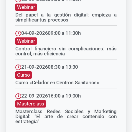
Webinar
Del papel a la gestión digital: empieza a
simplificar tus procesos
04-09-2026
09:00 a 11:30h
Webinar
Control financiero sin complicaciones: más
control, más eficiencia
21-09-2026
08:30 a 13:30
Curso
Curso «Celador en Centros Sanitarios»
22-09-2026
16:00 a 19:00h
Masterclass
Masterclass Redes Sociales y Marketing
Digital: “El arte de crear contenido con
estrategia”