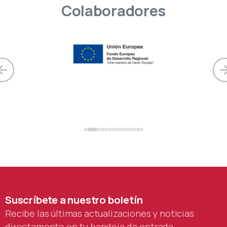
Colaboradores
Suscríbete
a
nuestro
boletín
Recibe las últimas actualizaciones y noticias
directamente en tu bandeja de entrada.