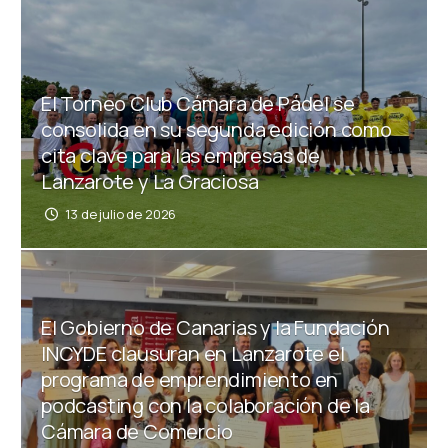
El Torneo Club Cámara de Pádel se
consolida en su segunda edición como
cita clave para las empresas de
Lanzarote y La Graciosa
13 de julio de 2026
El Gobierno de Canarias y la Fundación
INCYDE clausuran en Lanzarote el
programa de emprendimiento en
podcasting con la colaboración de la
Cámara de Comercio