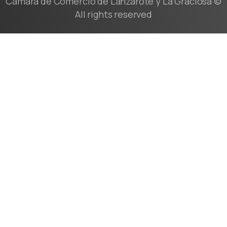
Cámara de Comercio de Lanzarote y La Graciosa ©
All rights reserved