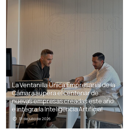
La Ventanilla Única Empresarial de la
Cámara supera el centenar de
nuevas empresas creadas este año
e integra la Inteligencia Artificial
31 de julio de 2026