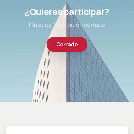
¿Quieres participar?
Plazo de inscripción cerrado
Cerrado