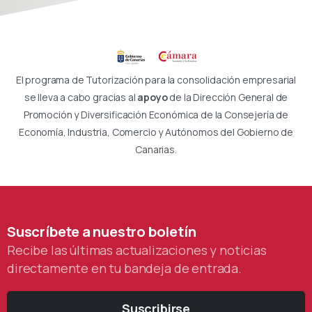
El programa de Tutorización para la consolidación empresarial
se lleva a cabo gracias al
apoyo
de la Dirección General de
Promoción y Diversificación Económica de la Consejería de
Economía, Industria, Comercio y Autónomos del Gobierno de
Canarias.
Suscríbete
a
nuestro
boletín
Recibe las últimas actualizaciones y noticias
directamente en tu bandeja de entrada.
Suscribirse