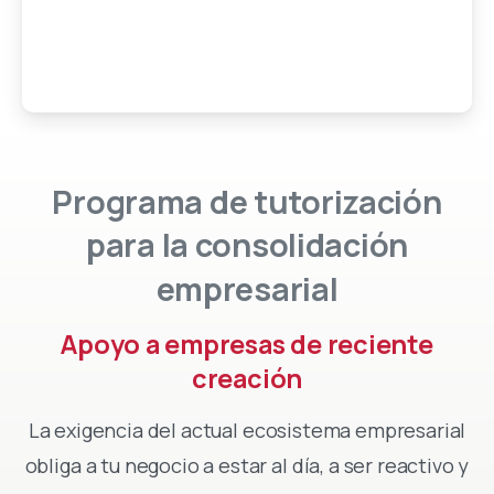
Programa
de
tutorización
para
la
consolidación
empresarial
Apoyo
a
empresas
de
reciente
creación
La exigencia del actual ecosistema empresarial
obliga a tu negocio a estar al día, a ser reactivo y