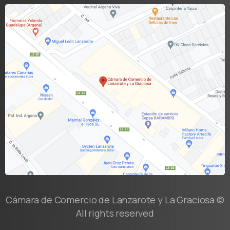
Cámara de Comercio de Lanzarote y La Graciosa ©
All rights reserved