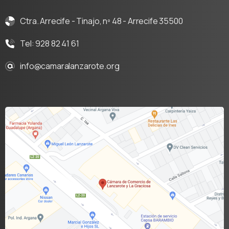
Ctra. Arrecife - Tinajo, nº 48 - Arrecife 35500
Tel: 928 82 41 61
info@camaralanzarote.org