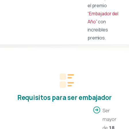
el premio
“Embajador del
Año”
con
increibles
premios.
Requisitos para ser embajador
Ser
mayor
de
18