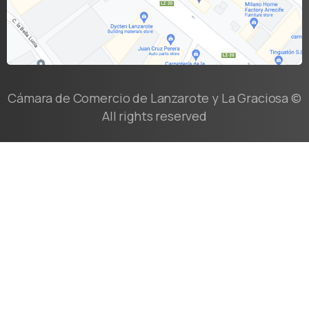
Cámara de Comercio de Lanzarote y La Graciosa ©
All rights reserved