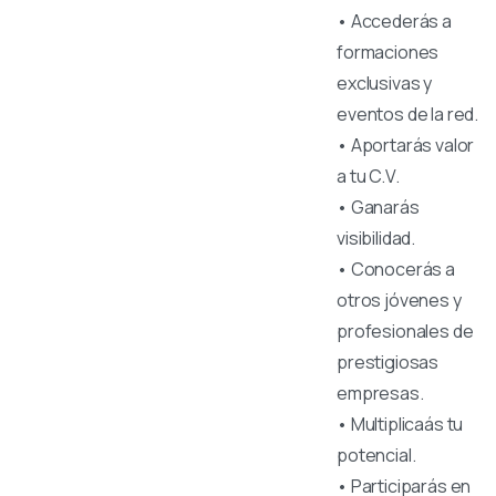
• Accederás a
formaciones
exclusivas y
eventos de la red.
• Aportarás valor
a tu C.V.
• Ganarás
visibilidad.
• Conocerás a
otros jóvenes y
profesionales de
prestigiosas
empresas.
• Multiplicaás tu
potencial.
• Participarás en