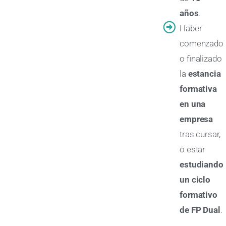
años
.
Haber
comenzado
o finalizado
la
estancia
formativa
en una
empresa
tras cursar,
o estar
estudiando
un ciclo
formativo
de FP Dual
.