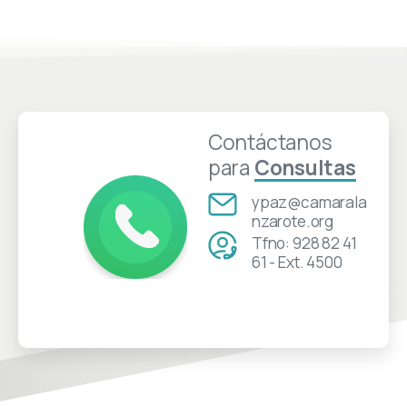
Contáctanos
para
Consultas
ypaz@camarala
nzarote.org
Tfno: 928 82 41
61 - Ext. 4500