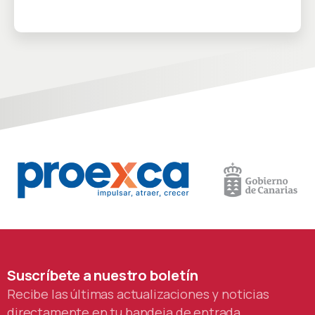
Suscríbete
a
nuestro
boletín
Recibe las últimas actualizaciones y noticias
directamente en tu bandeja de entrada.