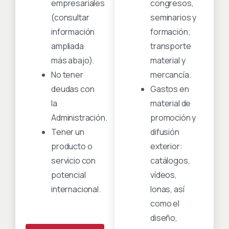
empresariales
congresos,
(consultar
seminarios y
información
formación;
ampliada
transporte
más abajo).
material y
No tener
mercancía.
deudas con
Gastos en
la
material de
Administración.
promoción y
Tener un
difusión
producto o
exterior:
servicio con
catálogos,
potencial
vídeos,
internacional.
lonas, así
como el
diseño,