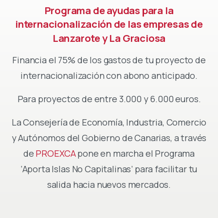
Programa
de
ayudas
para
la
internacionalización
de
las
empresas
de
Lanzarote
y
La
Graciosa
Financia el 75% de los gastos de tu proyecto de
internacionalización con abono anticipado.
Para proyectos de entre 3.000 y 6.000 euros.
La Consejería de Economía, Industria, Comercio
y Autónomos del Gobierno de Canarias, a través
de
PROEXCA
pone en marcha el Programa
‘Aporta Islas No Capitalinas’ para facilitar tu
salida hacia nuevos mercados.