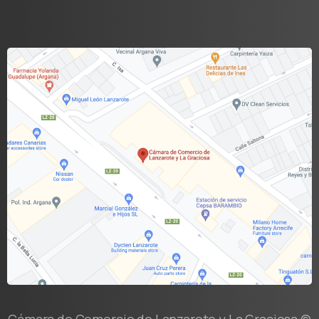
Cámara de Comercio de Lanzarote y La Graciosa ©