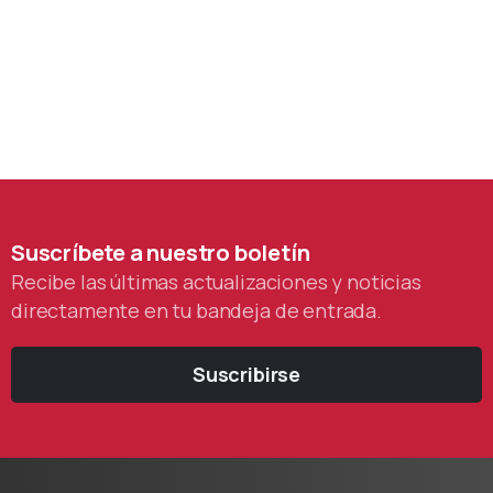
Suscríbete
a
nuestro
boletín
Recibe las últimas actualizaciones y noticias
directamente en tu bandeja de entrada.
Suscribirse