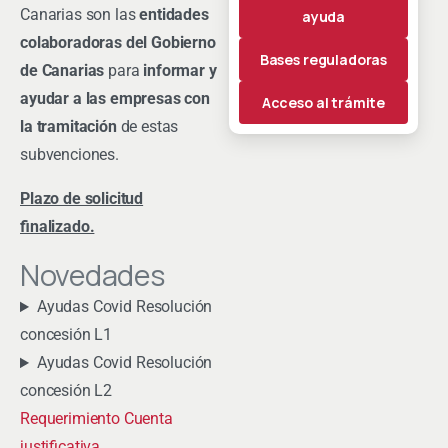
Canarias son las
entidades
ayuda
colaboradoras del Gobierno
Bases reguladoras
de Canarias
para
informar y
ayudar a las empresas con
Acceso al trámite
la tramitación
de estas
subvenciones.
Plazo de solicitud
finalizado.
Novedades
Ayudas Covid Resolución
concesión L1
Ayudas Covid Resolución
concesión L2
Requerimiento Cuenta
justificativa