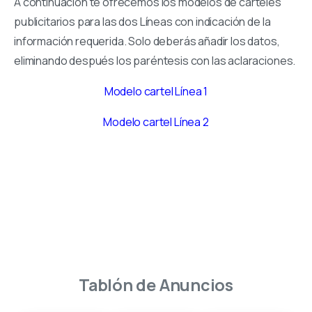
A continuación te ofrecemos los modelos de carteles
publicitarios para las dos Líneas con indicación de la
información requerida. Solo deberás añadir los datos,
eliminando después los paréntesis con las aclaraciones.
Modelo cartel Línea 1
Modelo cartel Línea 2
Tablón
de
Anuncios