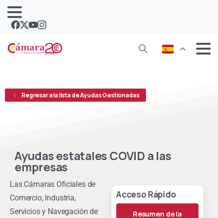
Regresar a la lista de Ayudas Gestionadas
Ayudas estatales COVID a las
empresas
Las Cámaras Oficiales de
Acceso Rápido
Comercio, Industria,
Servicios y Navegación de
Resumen de la