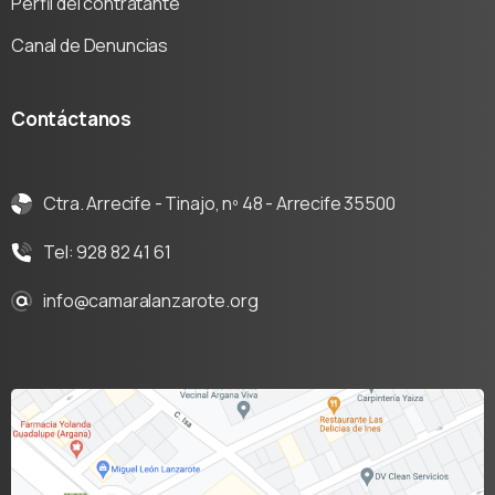
Perfil del contratante
Canal de Denuncias
Contáctanos
Ctra. Arrecife - Tinajo, nº 48 - Arrecife 35500
Tel: 928 82 41 61
info@camaralanzarote.org