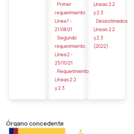
Primer
Líneas 2.2
requerimiento
y 2.3
Línea 1 -
Desestimados
21/08/21
Líneas 2.2
Segundo
y 2.3
requerimiento
(2022)
Línea 2 -
25/10/21
Requerimiento
Líneas 2.2
y 2.3
Órgano concedente