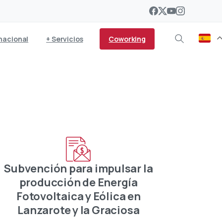
Coworking
nacional
+ Servicios
Subvención para impulsar la
producción de Energía
Fotovoltaica y Eólica en
Lanzarote y la Graciosa