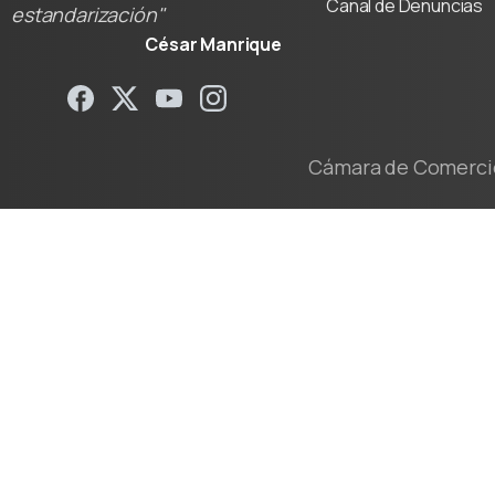
Canal de Denuncias
estandarización"
César Manrique
Cámara de Comercio 