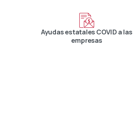
Ayudas estatales COVID a las
empresas