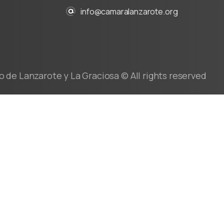
info@camaralanzarote.org
de Lanzarote y La Graciosa © All rights reserved