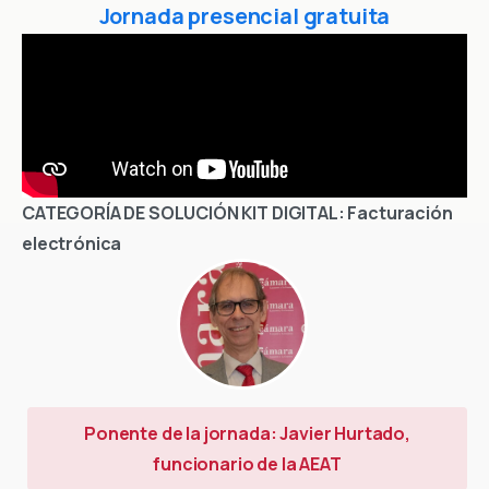
Jornada presencial gratuita
CATEGORÍA DE SOLUCIÓN KIT DIGITAL: Facturación
electrónica
Ponente de la jornada: Javier Hurtado,
funcionario de la AEAT