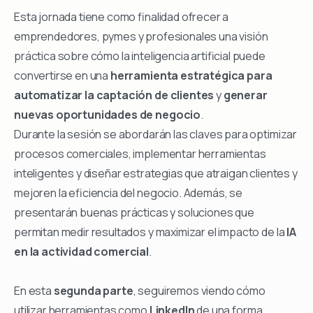
Esta jornada tiene como finalidad ofrecer a
emprendedores, pymes y profesionales una visión
práctica sobre cómo la inteligencia artificial puede
convertirse en una
herramienta estratégica para
automatizar la captación de clientes
y
generar
nuevas oportunidades de negocio
.
Durante la sesión se abordarán las claves para optimizar
procesos comerciales, implementar herramientas
inteligentes y diseñar estrategias que atraigan clientes y
mejoren la eficiencia del negocio. Además, se
presentarán buenas prácticas y soluciones que
permitan medir resultados y maximizar el impacto de la
IA
en la actividad comercial
.
En esta
segunda parte
, seguiremos viendo cómo
utilizar herramientas como
LinkedIn
de una forma