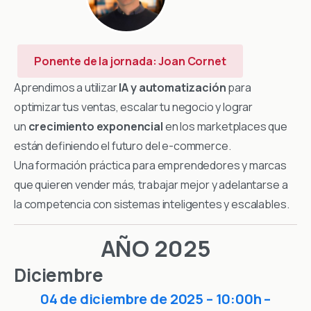
Ponente de la jornada: Joan Cornet
Aprendimos a utilizar
IA y automatización
para
optimizar tus ventas, escalar tu negocio y lograr
un
crecimiento exponencial
en los marketplaces que
están definiendo el futuro del e-commerce.
Una formación práctica para emprendedores y marcas
que quieren vender más, trabajar mejor y adelantarse a
la competencia con sistemas inteligentes y escalables.
AÑO 2025
Diciembre
04 de diciembre de 2025 – 10:00h –