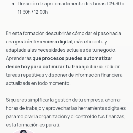
Duración de aproximadamente dos horas | 09:30 a
11:30h / 12:00h
En esta formación descubrirás cómo dar el paso hacia
una
gestión financiera digital
, más eficiente y
adaptada a las necesidades actuales de tu negocio.
Aprenderás
qué procesos puedes automatizar
desde hoy para optimizar tu trabajo diario
, reducir
tareas repetitivas y disponer de información financiera
actualizada en todo momento.
Si quieres simplificar la gestión de tu empresa, ahorrar
horas de trabajo y aprovechar las herramientas digitales
para mejorar la organización y el control de tus finanzas,
esta formación es para ti.