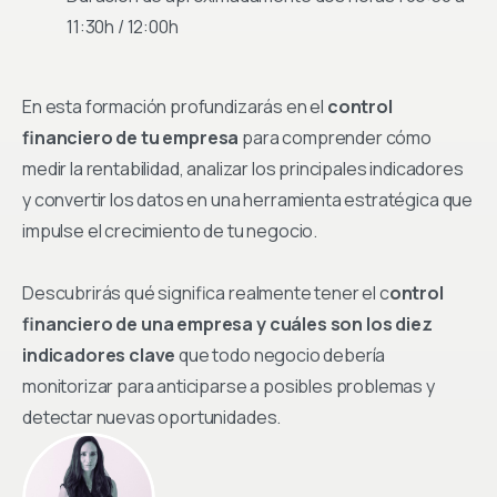
11:30h / 12:00h
En esta formación profundizarás en el
control
financiero de tu empresa
para comprender cómo
medir la rentabilidad, analizar los principales indicadores
y convertir los datos en una herramienta estratégica que
impulse el crecimiento de tu negocio.
Descubrirás qué significa realmente tener el c
ontrol
financiero de una empresa y cuáles son los diez
indicadores clave
que todo negocio debería
monitorizar para anticiparse a posibles problemas y
detectar nuevas oportunidades.