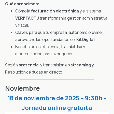
Qué aprendimos:
Cómo la
facturación electrónica
y el sistema
VERI*FACTU
transforman la gestión administrativa
y fiscal.
Claves para que tu empresa, autónomo o pyme
aproveche las oportunidades del
Kit Digital
.
Beneficios en eficiencia, trazabilidad y
modernización para tu negocio.
Sesión
presencial
y transmisión en
streaming y
Resolución de dudas en directo.
Noviembre
18 de noviembre de 2025 – 9:30h –
Jornada online gratuita