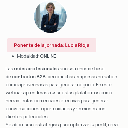
Ponente de la jornada: Lucia Rioja
Modalidad:
ONLINE
Las
redes profesionales
son una enorme base
de
contactos B2B
, pero muchas empresas no saben
cómo aprovecharlas para generar negocio. En este
webinar aprenderás a usar estas plataformas como
herramientas comerciales efectivas para generar
conversaciones, oportunidades y reuniones con
clientes potenciales.
Se abordarán estrategias para optimizar tu perfil, crear