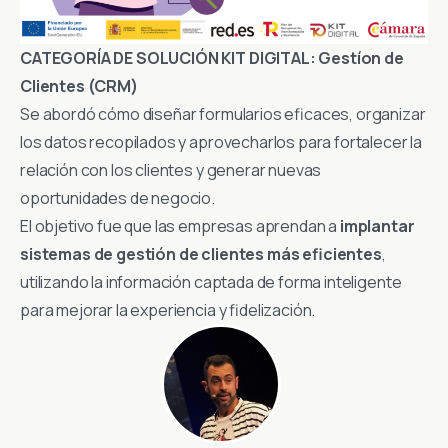
CATEGORÍA DE SOLUCIÓN KIT DIGITAL:
Gestíon de
Clientes (CRM)
Se abordó cómo diseñar formularios eficaces, organizar
los datos recopilados y aprovecharlos para fortalecer la
relación con los clientes y generar nuevas
oportunidades de negocio.
El objetivo fue que las empresas aprendan a
implantar
sistemas de gestión de clientes más eficientes
,
utilizando la información captada de forma inteligente
para mejorar la experiencia y fidelización.