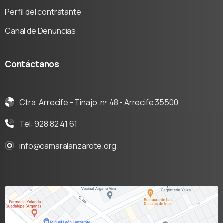
Perfil del contratante
Canal de Denuncias
Contáctanos
Ctra. Arrecife - Tinajo, nº 48 - Arrecife 35500
Tel: 928 82 41 61
info@camaralanzarote.org