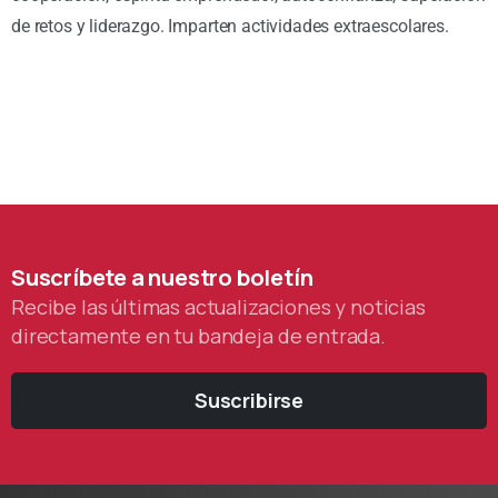
de retos y liderazgo. Imparten actividades extraescolares.
Suscríbete
a
nuestro
boletín
Recibe las últimas actualizaciones y noticias
directamente en tu bandeja de entrada.
Suscribirse