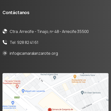
Contáctanos
Ctra. Arrecife - Tinajo, nº 48 - Arrecife 35500
Tel: 928 82 41 61
info@camaralanzarote.org