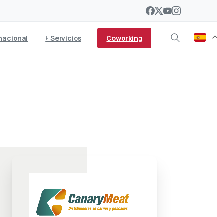
Coworking
nacional
+ Servicios