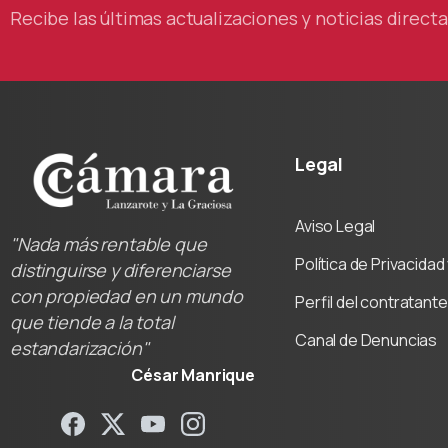
Recibe las últimas actualizaciones y noticias direc
Legal
Aviso Legal
"Nada más rentable que
Política de Privacida
distinguirse y diferenciarse
con propiedad en un mundo
Perfil del contratante
que tiende a la total
Canal de Denuncias
estandarización"
César Manrique