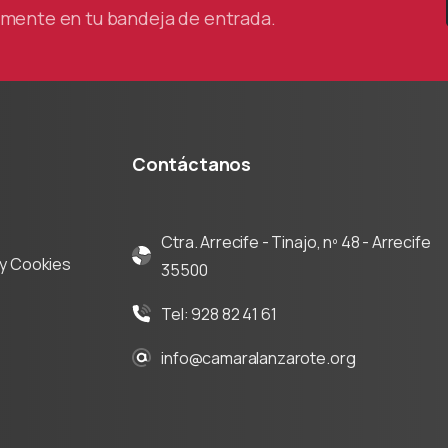
tamente en tu bandeja de entrada.
Contáctanos
Ctra. Arrecife - Tinajo, nº 48 - Arrecife
d y Cookies
35500
Tel: 928 82 41 61
info@camaralanzarote.org