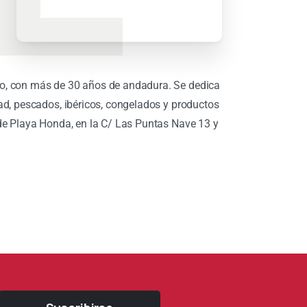
io, con más de 30 años de andadura. Se dedica
dad, pescados, ibéricos, congelados y productos
 de Playa Honda, en la C/ Las Puntas Nave 13 y