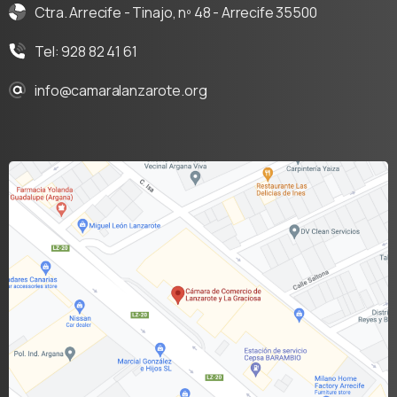
Ctra. Arrecife - Tinajo, nº 48 - Arrecife 35500
Tel: 928 82 41 61
info@camaralanzarote.org