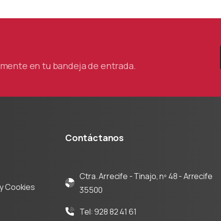
tamente en tu bandeja de entrada.
Contáctanos
Ctra. Arrecife - Tinajo, nº 48 - Arrecife
d y Cookies
35500
Tel: 928 82 41 61