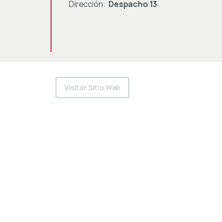
Dirección:
Despacho 13
Visitar Sitio Web