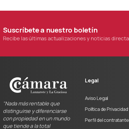
Suscríbete
a
nuestro
boletín
Recibe las últimas actualizaciones y noticias direc
Legal
Aviso Legal
"Nada más rentable que
Política de Privacida
distinguirse y diferenciarse
con propiedad en un mundo
Perfil del contratante
que tiende a la total