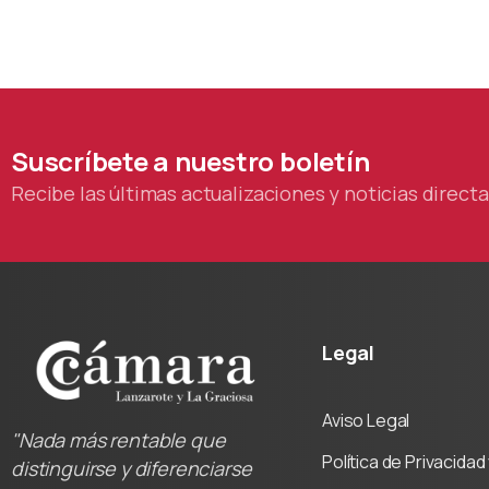
Suscríbete
a
nuestro
boletín
Recibe las últimas actualizaciones y noticias direc
Legal
Aviso Legal
"Nada más rentable que
Política de Privacida
distinguirse y diferenciarse