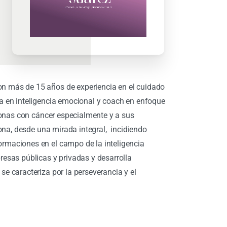
n más de 15 años de experiencia en el cuidado
a en inteligencia emocional y coach en enfoque
rsonas con cáncer especialmente y a sus
sona, desde una mirada integral, incidiendo
rmaciones en el campo de la inteligencia
resas públicas y privadas y desarrolla
e caracteriza por la perseverancia y el