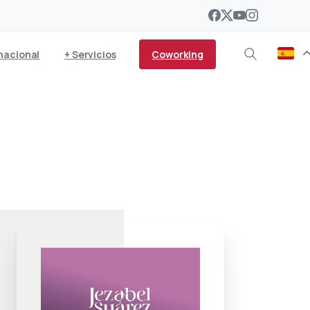
Coworking
nacional
+ Servicios