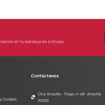
tamente en tu bandeja de entrada.
Contáctanos
Ctra. Arrecife - Tinajo, nº 48 - Arrecife
d y Cookies
35500