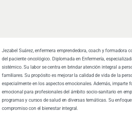
Jezabel Suárez, enfermera emprendedora, coach y formadora co
del paciente oncológico. Diplomada en Enfermería, especializad
sistémico. Su labor se centra en brindar atención integral a pe
familiares. Su propósito es mejorar la calidad de vida de la per
especialmente en los aspectos emocionales. Además, imparte fo
emocional para profesionales del ámbito socio-sanitario en emp
programas y cursos de salud en diversas temáticas. Su enfoque s
compromiso con el bienestar integral.