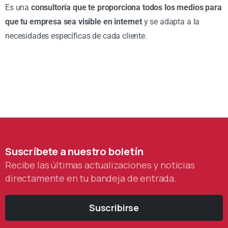
Es una
consultoría que te proporciona todos los medios para
que tu empresa sea visible en internet
y se adapta a la
necesidades específicas de cada cliente.
Suscríbete
a
nuestro
boletín
Recibe las últimas actualizaciones y noticias
directamente en tu bandeja de entrada.
Suscribirse