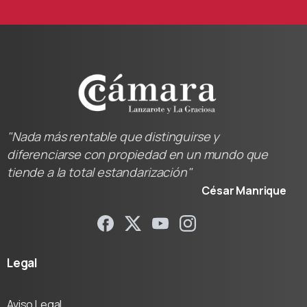
"Nada más rentable que distinguirse y
diferenciarse con propiedad en un mundo que
tiende a la total estandarización"
César Manrique
Legal
Aviso Legal