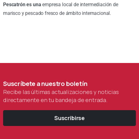
Pescatrón es una
empresa local de intermediación de
marisco y pescado fresco de ámbito internacional.
Suscríbete
a
nuestro
boletín
Recibe las últimas actualizaciones y noticias
directamente en tu bandeja de entrada.
Suscribirse