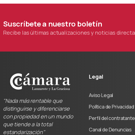
Suscríbete
a
nuestro
boletín
Recibe las últimas actualizaciones y noticias direc
Legal
Aviso Legal
"Nada más rentable que
Política de Privacida
distinguirse y diferenciarse
con propiedad en un mundo
Perfil del contratante
que tiende a la total
Canal de Denuncias
estandarización"