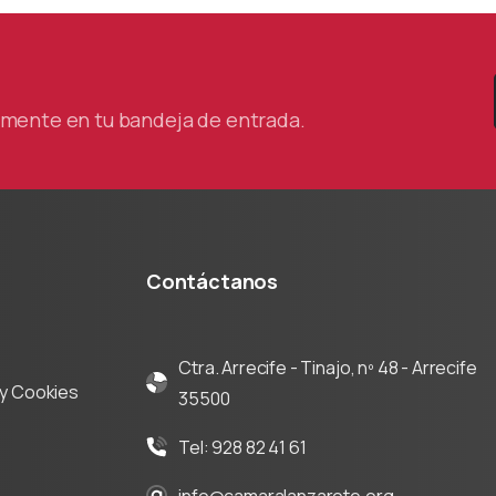
tamente en tu bandeja de entrada.
Contáctanos
Ctra. Arrecife - Tinajo, nº 48 - Arrecife
d y Cookies
35500
Tel: 928 82 41 61
info@camaralanzarote.org