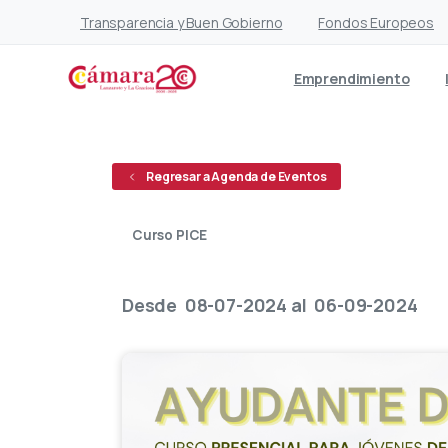
Transparencia y Buen Gobierno
Fondos Europeos
Emprendimiento
Regresar a Agenda de Eventos
Curso PICE
Abierto
Desde
08-07-2024
al
06-09-2024