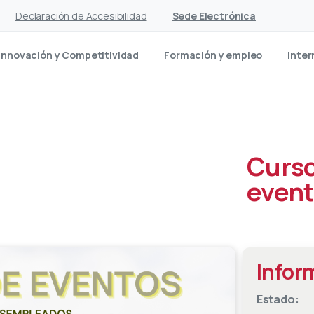
Declaración de Accesibilidad
Sede Electrónica
Innovación y Competitividad
Formación y empleo
Inter
Curso
event
Infor
Estado: