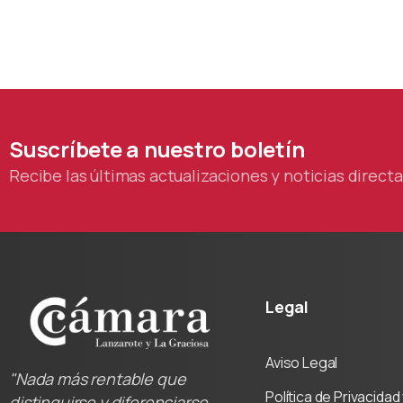
Suscríbete
a
nuestro
boletín
Recibe las últimas actualizaciones y noticias direc
Legal
Aviso Legal
"Nada más rentable que
Política de Privacida
distinguirse y diferenciarse