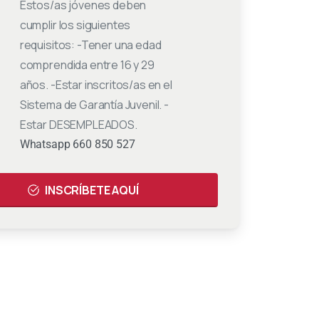
Estos/as jóvenes deben
cumplir los siguientes
requisitos: -Tener una edad
comprendida entre 16 y 29
años. -Estar inscritos/as en el
Sistema de Garantía Juvenil. -
Estar DESEMPLEADOS.
:
Whatsapp 660 850 527
INSCRÍBETE AQUÍ