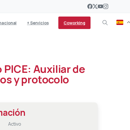
Coworking
nacional
+ Servicios
 PICE: Auxiliar de
os y protocolo
mación
Activo