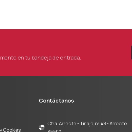
tamente en tu bandeja de entrada.
Contáctanos
Ctra. Arrecife - Tinajo, nº 48 - Arrecife
d y Cookies
35500