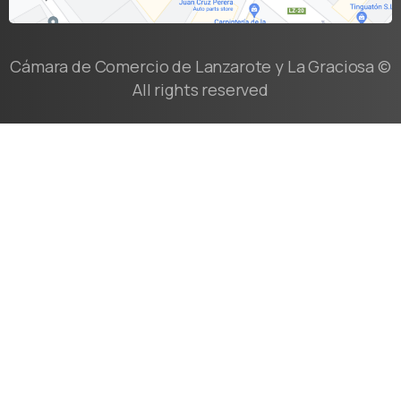
Cámara de Comercio de Lanzarote y La Graciosa ©
All rights reserved