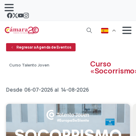
Regresar a Agenda de Eventos
Curso
Curso Talento Joven
«Socorrismo
Abierto
Plazas cubiertas
Desde
06-07-2026
al
14-08-2026