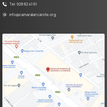
Tel: 928 82 41 61
info@camaralanzarote.org