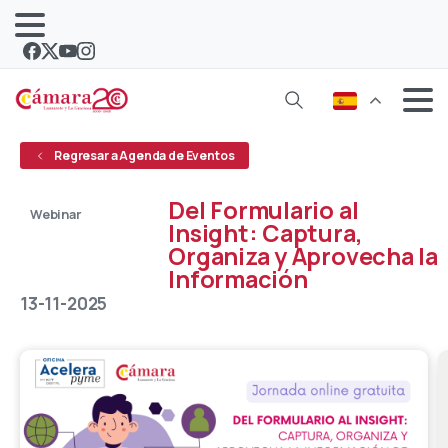
Regresar a Agenda de Eventos
Del Formulario al
Webinar
Insight: Captura,
Organiza y Aprovecha la
Abierto
Información
13-11-2025