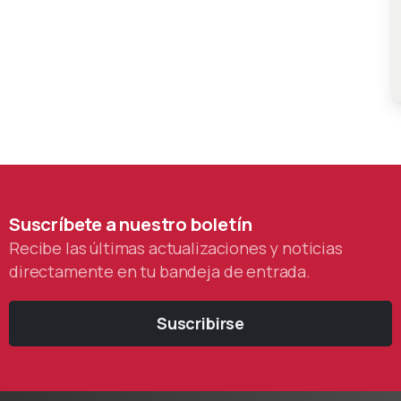
Suscríbete
a
nuestro
boletín
Recibe las últimas actualizaciones y noticias
directamente en tu bandeja de entrada.
Suscribirse