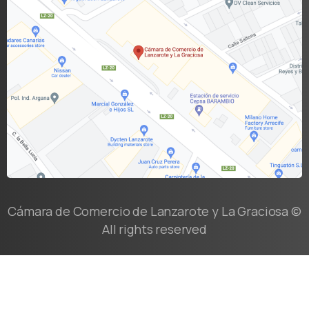
Cámara de Comercio de Lanzarote y La Graciosa ©
All rights reserved