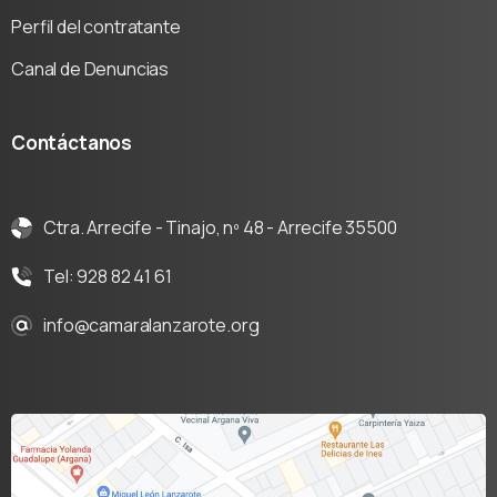
Perfil del contratante
Canal de Denuncias
Contáctanos
Ctra. Arrecife - Tinajo, nº 48 - Arrecife 35500
Tel: 928 82 41 61
info@camaralanzarote.org