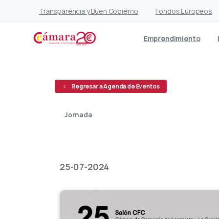
Transparencia y Buen Gobierno
Fondos Europeos
Emprendimiento
Regresar a Agenda de Eventos
Jornada
Abierto
25-07-2024