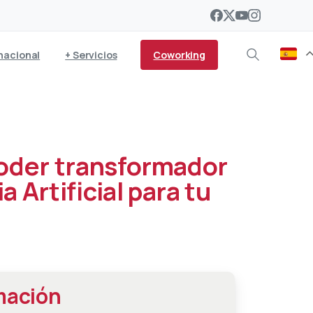
Coworking
nacional
+ Servicios
oder transformador
a Artificial para tu
mación