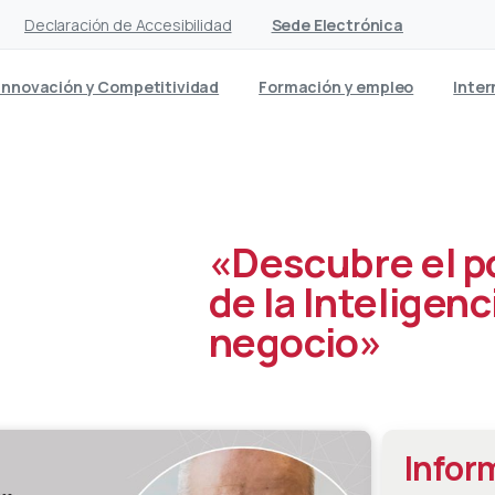
Declaración de Accesibilidad
Sede Electrónica
Innovación y Competitividad
Formación y empleo
Inter
«Descubre el p
de la Inteligenci
negocio»
Infor