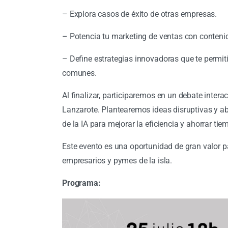
– Explora casos de éxito de otras empresas.
– Potencia tu marketing de ventas con conteni
– Define estrategias innovadoras que te permiti
comunes.
Al finalizar, participaremos en un debate intera
Lanzarote. Plantearemos ideas disruptivas y a
de la IA para mejorar la eficiencia y ahorrar ti
Este evento es una oportunidad de gran valor p
empresarios y pymes de la isla.
Programa: