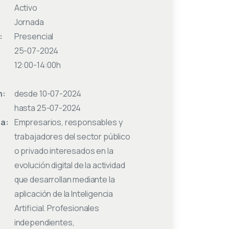
Activo
Jornada
:
Presencial
25-07-2024
12:00-14:00h
n:
desde 10-07-2024
hasta 25-07-2024
 a:
Empresarios, responsables y
trabajadores del sector público
o privado interesados en la
evolución digital de la actividad
que desarrollan mediante la
aplicación de la Inteligencia
Artificial. Profesionales
independientes,