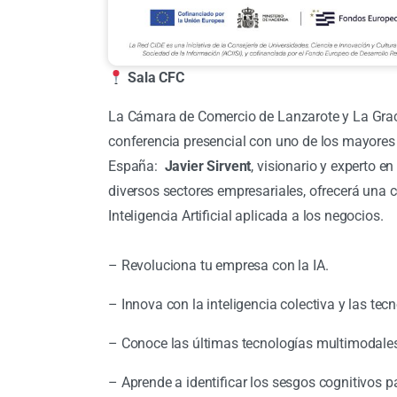
Sala CFC
La Cámara de Comercio de Lanzarote y La Gracio
conferencia presencial con uno de los mayores
España:
Javier Sirvent
, visionario y experto en
diversos sectores empresariales, ofrecerá una 
Inteligencia Artificial aplicada a los negocios.
– Revoluciona tu empresa con la IA.
– Innova con la inteligencia colectiva y las te
– Conoce las últimas tecnologías multimodale
– Aprende a identificar los sesgos cognitivos 