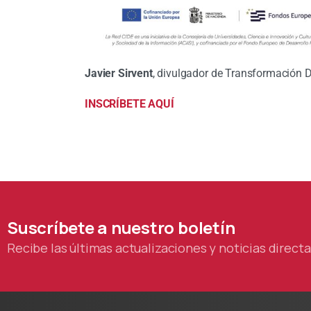
Javier Sirvent
, divulgador de Transformación D
INSCRÍBETE AQUÍ
Suscríbete
a
nuestro
boletín
Recibe las últimas actualizaciones y noticias direc