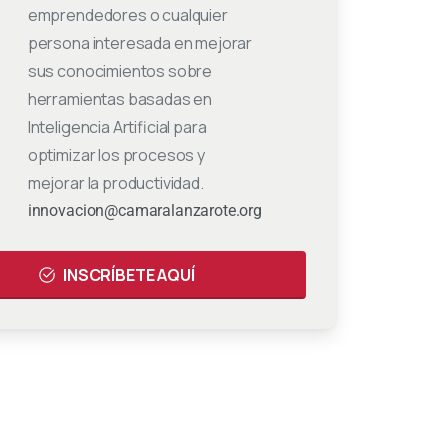
emprendedores o cualquier
persona interesada en mejorar
sus conocimientos sobre
herramientas basadas en
Inteligencia Artificial para
optimizar los procesos y
mejorar la productividad.
:
innovacion@camaralanzarote.org
INSCRÍBETE AQUÍ