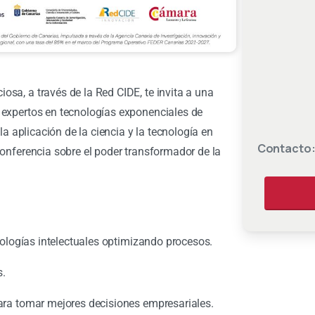
sa, a través de la Red CIDE, te invita a una
 expertos en tecnologías exponenciales de
 la aplicación de la ciencia y la tecnología en
Contacto
conferencia sobre el poder transformador de la
cnologías intelectuales optimizando procesos.
s.
para tomar mejores decisiones empresariales.