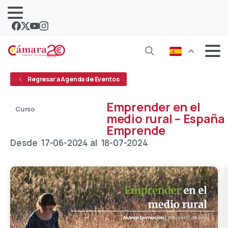
Regresar a Agenda de Eventos
Emprender en el
Curso
medio rural – España
Abierto
Emprende
Desde
17-06-2024
al
18-07-2024