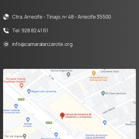
Ctra. Arrecife - Tinajo, nº 48 - Arrecife 35500
Tel: 928 82 41 61
info@camaralanzarote.org