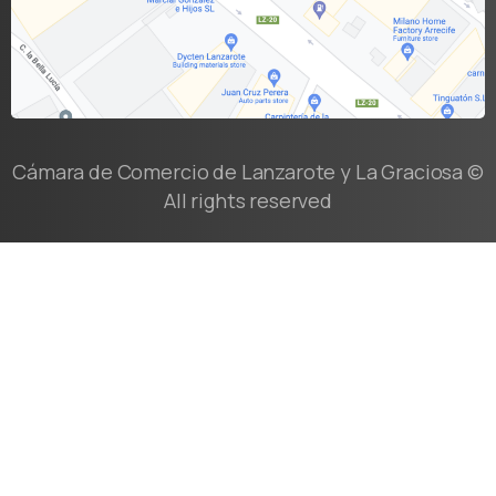
Cámara de Comercio de Lanzarote y La Graciosa ©
All rights reserved