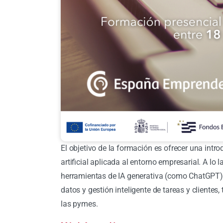
El objetivo de la formación es ofrecer una intro
artificial aplicada al entorno empresarial. A lo
herramientas de IA generativa (como ChatGPT),
datos y gestión inteligente de tareas y cliente
las pymes.