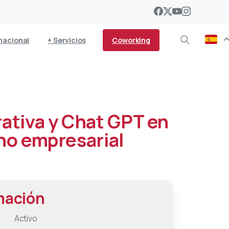
Coworking
nacional
+ Servicios
ativa y Chat GPT en
no empresarial
mación
Activo