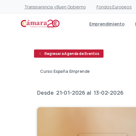
Transparencia y Buen Gobierno
Fondos Europeos
Emprendimiento
Regresar a Agenda de Eventos
Curso España Emprende
Abierto
Desde
21-01-2026
al
13-02-2026