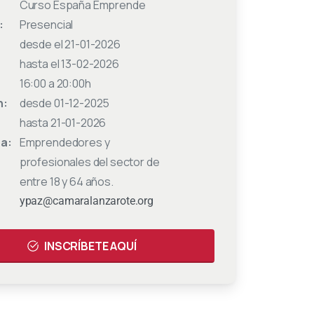
Curso España Emprende
:
Presencial
desde el 21-01-2026
hasta el 13-02-2026
16:00 a 20:00h
n:
desde 01-12-2025
hasta 21-01-2026
 a:
Emprendedores y
profesionales del sector de
entre 18 y 64 años.
:
ypaz@camaralanzarote.org
INSCRÍBETE AQUÍ