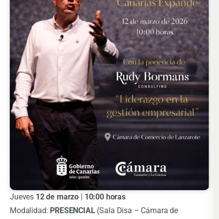
Jueves
12
de marzo
|
10:00 horas
Modalidad:
PRESENCIAL
(Sala Disa – Cámara de