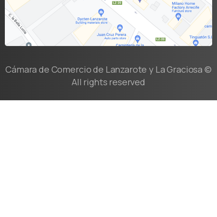
Cámara de Comercio de Lanzarote y La Graciosa ©
All rights reserved