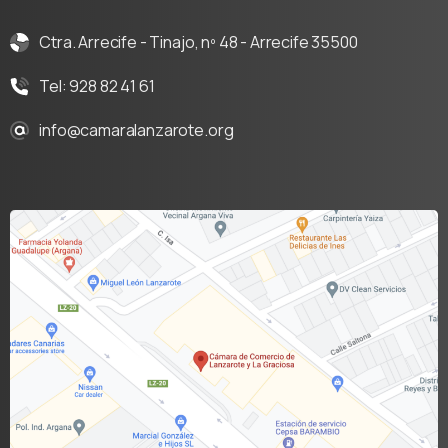
Ctra. Arrecife - Tinajo, nº 48 - Arrecife 35500
Tel: 928 82 41 61
info@camaralanzarote.org