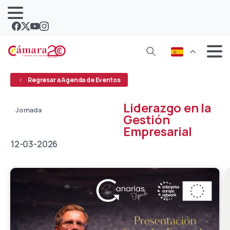
Regresar a Agenda de Eventos
Liderazgo en la
Jornada
Gestión
Abierto
Empresarial
12-03-2026