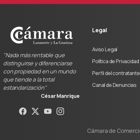
Legal
Aviso Legal
"Nada más rentable que
Política de Privacida
distinguirse y diferenciarse
con propiedad en un mundo
Perfil del contratante
que tiende a la total
Canal de Denuncias
estandarización"
César Manrique
Cámara de Comercio 