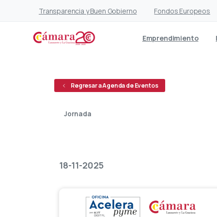
Transparencia y Buen Gobierno
Fondos Europeos
Emprendimiento
Regresar a Agenda de Eventos
Jornada
Abierto
18-11-2025