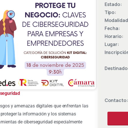
Estado:
Tipo:
Modalidad
Fecha:
Horario:
Lugar:
Inscripció
Destinado
rseguridad
Contacto
iesgos y amenazas digitales que enfrentan las
proteger la información y los sistemas
ramientas de ciberseguridad especialmente