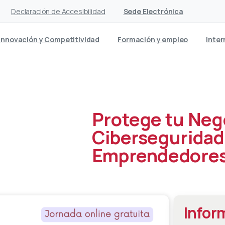
Declaración de Accesibilidad
Sede Electrónica
Innovación y Competitividad
Formación y empleo
Inter
Protege tu Neg
Ciberseguridad
Emprendedore
Infor