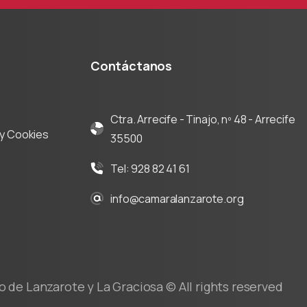
Contáctanos
Ctra. Arrecife - Tinajo, nº 48 - Arrecife
d y Cookies
35500
Tel: 928 82 41 61
info@camaralanzarote.org
de Lanzarote y La Graciosa © All rights reserved