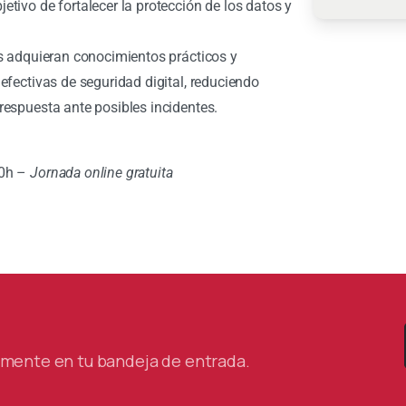
tivo de fortalecer la protección de los datos y
s adquieran conocimientos prácticos y
efectivas de seguridad digital, reduciendo
espuesta ante posibles incidentes.
30h –
Jornada online gratuita
tamente en tu bandeja de entrada.