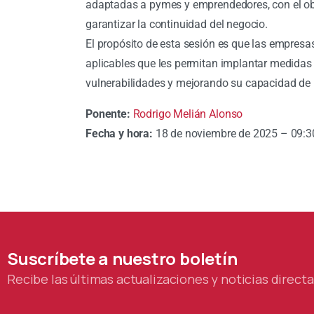
adaptadas a pymes y emprendedores, con el obje
garantizar la continuidad del negocio.
El propósito de esta sesión es que las empresa
aplicables que les permitan implantar medidas 
vulnerabilidades y mejorando su capacidad de r
Ponente:
Rodrigo Melián Alonso
Fecha y hora:
18 de noviembre de 2025 – 09:
Suscríbete
a
nuestro
boletín
Recibe las últimas actualizaciones y noticias direc