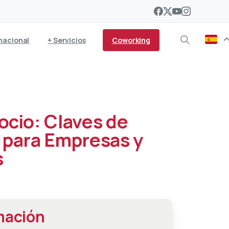
Coworking
nacional
+ Servicios
ocio: Claves de
 para Empresas y
s
mación