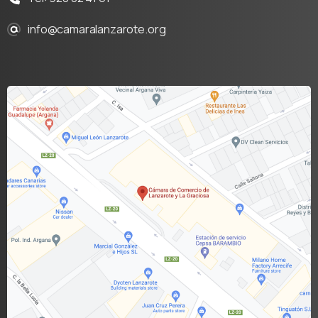
info@camaralanzarote.org