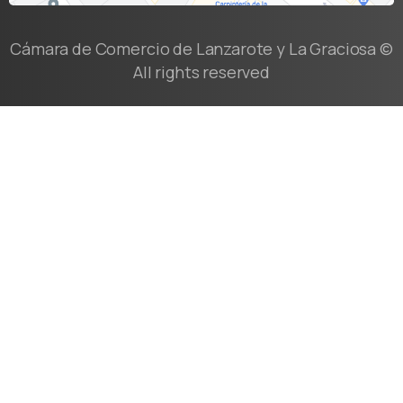
Cámara de Comercio de Lanzarote y La Graciosa ©
All rights reserved