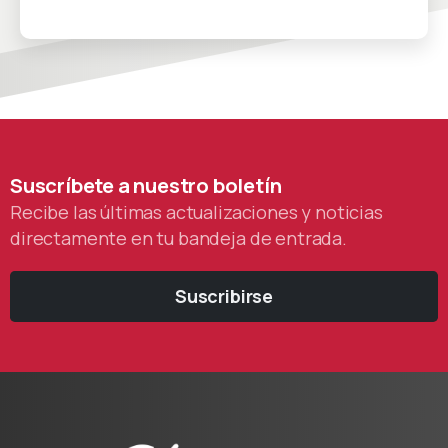
Suscríbete
a
nuestro
boletín
Recibe las últimas actualizaciones y noticias
directamente en tu bandeja de entrada.
Suscribirse