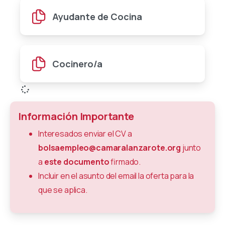
Ayudante de Cocina
Cocinero/a
Información Importante
Interesados enviar el CV a
bolsaempleo@camaralanzarote.org
junto
a
este documento
firmado.
Incluir en el asunto del email la oferta para la
que se aplica.