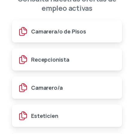
empleo
activas
Camarera/o de Pisos
Recepcionista
Camarero/a
Esteticien