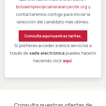
bolsaempleo@camaralanzarote.org
y
contactaremos contigo para iniciar la
selección del candidato más idóneo.
Consulta aquí nuestras tarifas.
Si prefieres acceder a estos servicios a
través de
sede electrónica
puedes hacerlo
haciendo click
aquí
.
Consulta
nuestras
ofertas
de