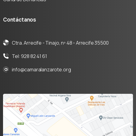
Contáctanos
Ctra. Arrecife - Tinajo, nº 48 - Arrecife 35500
Tel: 928 82 41 61
info@camaralanzarote.org