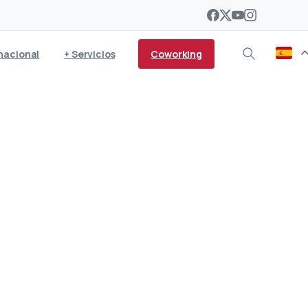
Coworking
nacional
+ Servicios