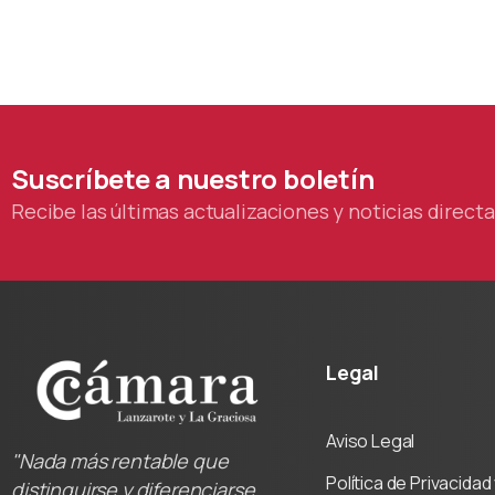
Suscríbete
a
nuestro
boletín
Recibe las últimas actualizaciones y noticias direc
Legal
Aviso Legal
"Nada más rentable que
Política de Privacida
distinguirse y diferenciarse