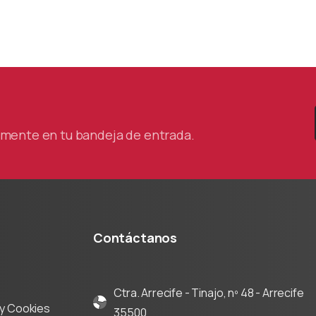
tamente en tu bandeja de entrada.
Contáctanos
Ctra. Arrecife - Tinajo, nº 48 - Arrecife
d y Cookies
35500