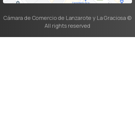
Cámara de Comercio de Lanzarote y La Graciosa ©
All rights reserved