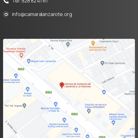
Tel: 928 82 41 61
info@camaralanzarote.org