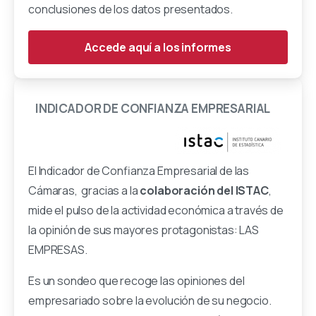
conclusiones de los datos presentados.
Accede aquí a los informes
INDICADOR
DE
CONFIANZA
EMPRESARIAL
El Indicador de Confianza Empresarial de las
Cámaras, gracias a la
colaboración del ISTAC
,
mide el pulso de la actividad económica a través de
la opinión de sus mayores protagonistas: LAS
EMPRESAS.
Es un sondeo que recoge las opiniones del
empresariado sobre la evolución de su negocio.