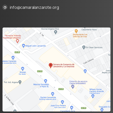
info@camaralanzarote.org