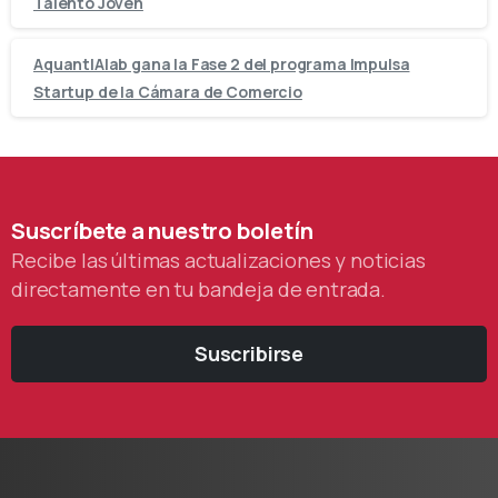
Talento Joven
AquantIAlab gana la Fase 2 del programa Impulsa
Startup de la Cámara de Comercio
Suscríbete
a
nuestro
boletín
Recibe las últimas actualizaciones y noticias
directamente en tu bandeja de entrada.
Suscribirse