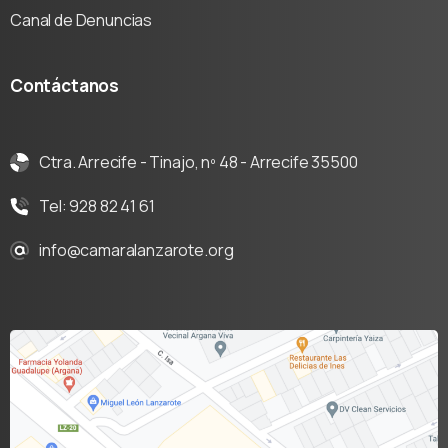
Canal de Denuncias
Contáctanos
Ctra. Arrecife - Tinajo, nº 48 - Arrecife 35500
Tel: 928 82 41 61
info@camaralanzarote.org