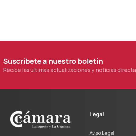
Suscríbete
a
nuestro
boletín
Recibe las últimas actualizaciones y noticias direc
Legal
Aviso Legal