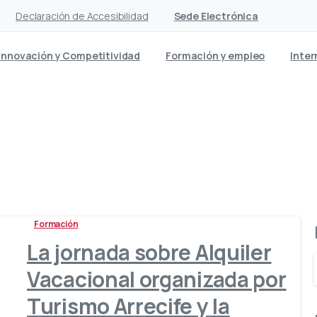
Declaración de Accesibilidad
Sede Electrónica
Innovación y Competitividad
Formación y empleo
Inter
Etiqueta:
asolan
Formación
La jornada sobre Alquiler
Vacacional organizada por
Turismo Arrecife y la