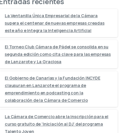
Entradas recientes
La Ventanilla Única Empresarial de la Cámara
supera el centenar de nuevas empresas creadas
este año e integra la Inteligencia Artificial
El Torneo Club Cámara de Pádel se consolida en su
segunda edición como cita clave para las empresas
de Lanzarote y La Graciosa
El Gobierno de Canarias y la Fundación INCYDE
clausuran en Lanzarote el programa de
emprendimiento en podcasting con la
colaboración de la Cámara de Comercio
La Cámara de Comercio abre la inscripción para el
curso gratuito de ‘Iniciación al DJ’ del programa
Talento Joven