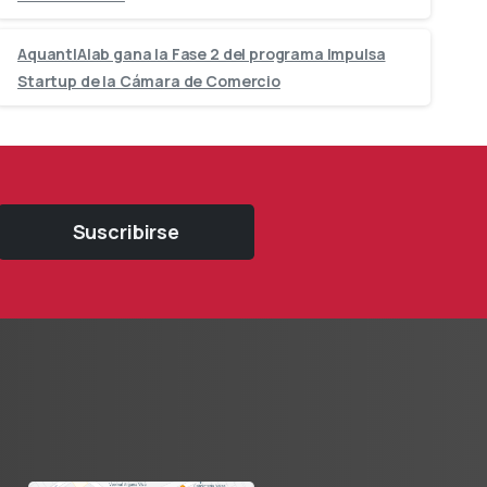
AquantIAlab gana la Fase 2 del programa Impulsa
Startup de la Cámara de Comercio
Suscribirse