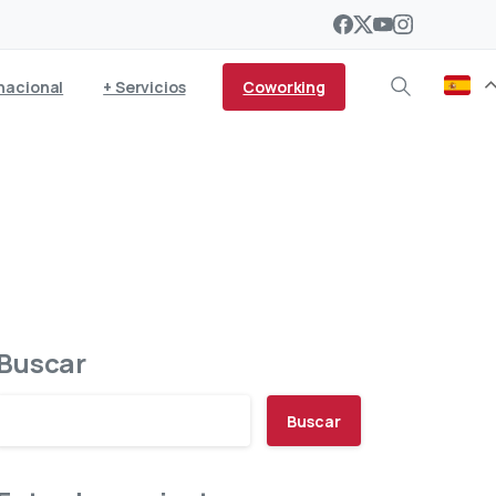
Coworking
nacional
+ Servicios
Buscar
Buscar