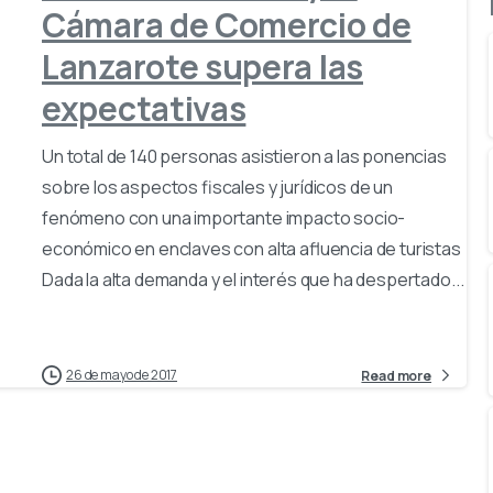
Cámara de Comercio de
Lanzarote supera las
expectativas
Un total de 140 personas asistieron a las ponencias
sobre los aspectos fiscales y jurídicos de un
fenómeno con una importante impacto socio-
económico en enclaves con alta afluencia de turistas
Dada la alta demanda y el interés que ha despertado...
26 de mayo de 2017
Read more