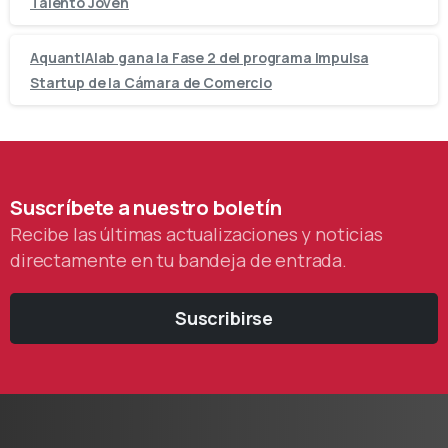
Talento Joven
AquantIAlab gana la Fase 2 del programa Impulsa
Startup de la Cámara de Comercio
Suscríbete
a
nuestro
boletín
Recibe las últimas actualizaciones y noticias
directamente en tu bandeja de entrada.
Suscribirse