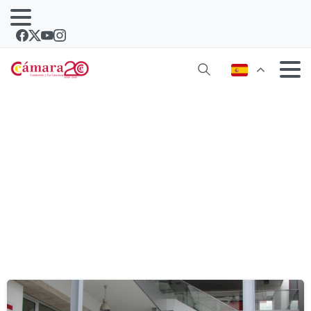
Etiqueta:
autónomos