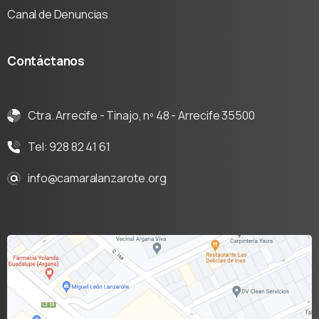
Canal de Denuncias
Contáctanos
Ctra. Arrecife - Tinajo, nº 48 - Arrecife 35500
Tel: 928 82 41 61
info@camaralanzarote.org