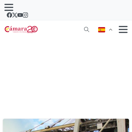
Etiqueta:
barcos