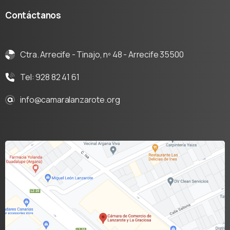
Contáctanos
Ctra. Arrecife - Tinajo, nº 48 - Arrecife 35500
Tel: 928 82 41 61
info@camaralanzarote.org