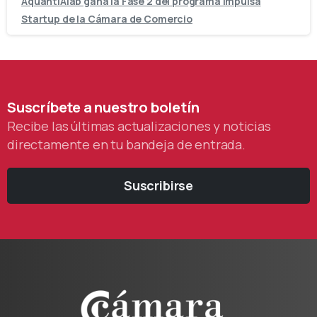
AquantIAlab gana la Fase 2 del programa Impulsa
Startup de la Cámara de Comercio
Suscríbete
a
nuestro
boletín
Recibe las últimas actualizaciones y noticias
directamente en tu bandeja de entrada.
Suscribirse