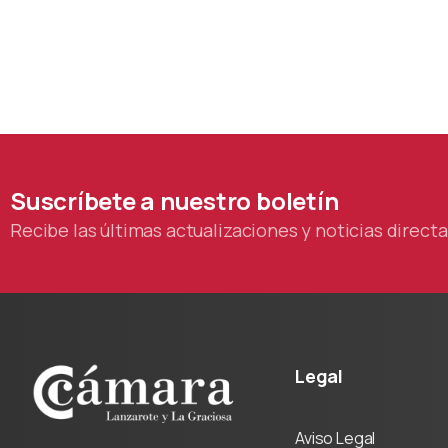
Suscríbete
a
nuestro
boletín
Recibe las últimas actualizaciones y noticias direc
Legal
Aviso Legal