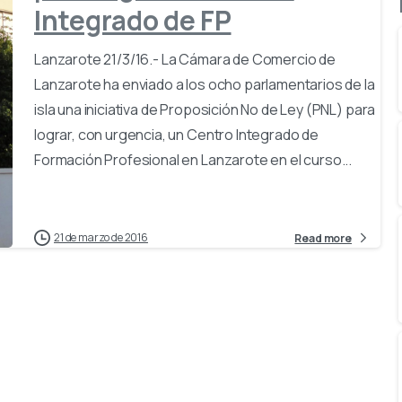
Integrado de FP
Lanzarote 21/3/16.- La Cámara de Comercio de
Lanzarote ha enviado a los ocho parlamentarios de la
isla una iniciativa de Proposición No de Ley (PNL) para
lograr, con urgencia, un Centro Integrado de
Formación Profesional en Lanzarote en el curso...
21 de marzo de 2016
Read more