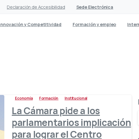
Declaración de Accesibilidad
Sede Electrónica
Innovación y Competitividad
Formación y empleo
Inter
Etiqueta:
Cabildo Lanzarot
Economía
Formación
Institucional
La Cámara pide a los
parlamentarios implicación
para lograr el Centro