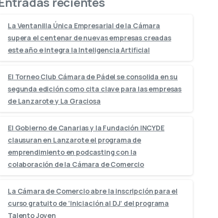
Entradas recientes
La Ventanilla Única Empresarial de la Cámara
supera el centenar de nuevas empresas creadas
este año e integra la Inteligencia Artificial
El Torneo Club Cámara de Pádel se consolida en su
segunda edición como cita clave para las empresas
de Lanzarote y La Graciosa
El Gobierno de Canarias y la Fundación INCYDE
clausuran en Lanzarote el programa de
emprendimiento en podcasting con la
colaboración de la Cámara de Comercio
La Cámara de Comercio abre la inscripción para el
curso gratuito de ‘Iniciación al DJ’ del programa
Talento Joven