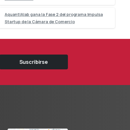
AquantIAlab gana la Fase 2 del programa Impulsa
Startup de la Cámara de Comercio
Suscribirse