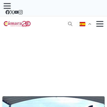
Etiqueta:
centro