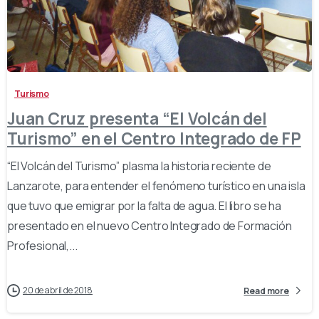
-
Turismo
Juan Cruz presenta “El Volcán del
Turismo” en el Centro Integrado de FP
“El Volcán del Turismo” plasma la historia reciente de
Lanzarote, para entender el fenómeno turístico en una isla
que tuvo que emigrar por la falta de agua. El libro se ha
presentado en el nuevo Centro Integrado de Formación
Profesional,...
20 de abril de 2018
Read more