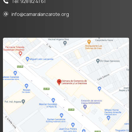
Tel: 928 82 41 61
info@camaralanzarote.org