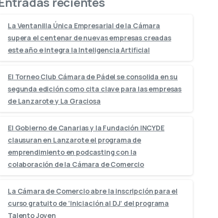
Entradas recientes
La Ventanilla Única Empresarial de la Cámara
supera el centenar de nuevas empresas creadas
este año e integra la Inteligencia Artificial
El Torneo Club Cámara de Pádel se consolida en su
segunda edición como cita clave para las empresas
de Lanzarote y La Graciosa
El Gobierno de Canarias y la Fundación INCYDE
clausuran en Lanzarote el programa de
emprendimiento en podcasting con la
colaboración de la Cámara de Comercio
La Cámara de Comercio abre la inscripción para el
curso gratuito de ‘Iniciación al DJ’ del programa
Talento Joven