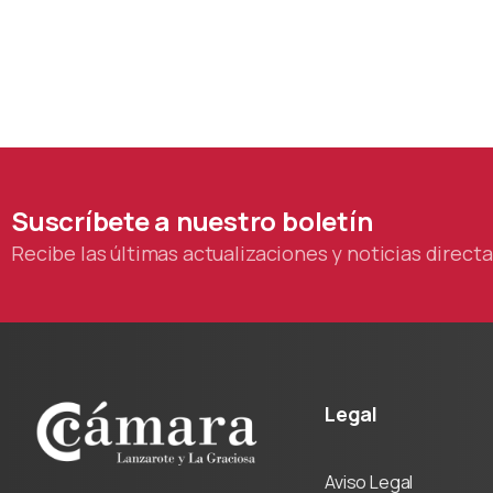
Suscríbete
a
nuestro
boletín
Recibe las últimas actualizaciones y noticias direc
Legal
Aviso Legal