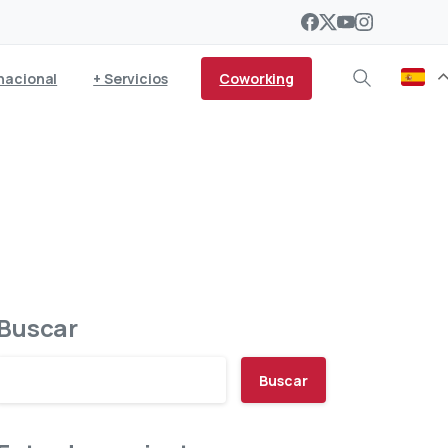
Coworking
nacional
+ Servicios
Buscar
Buscar