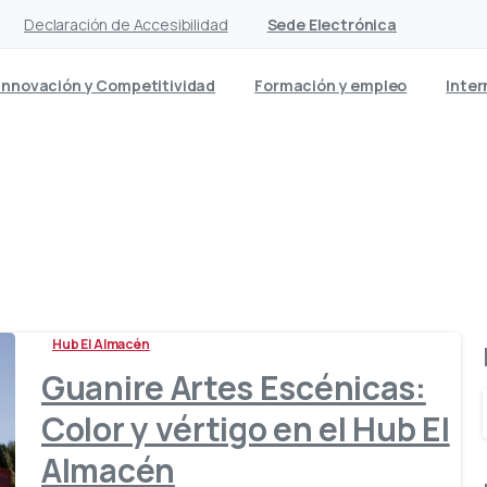
Declaración de Accesibilidad
Sede Electrónica
Innovación y Competitividad
Formación y empleo
Inter
Etiqueta:
circo
Hub El Almacén
Guanire Artes Escénicas:
Color y vértigo en el Hub El
Almacén