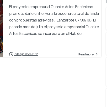
El proyecto empresarial Guanire Artes Escénicas
promete darle un hervor a la escena cultural de la isla
con propuestas atrevidas. Lanzarote 07/08/18.- El
pasado mes de julio el proyecto empresarial Guanire
Artes Escénicas se incorporó en el Hub de...
7 de agosto de 2018
Read more