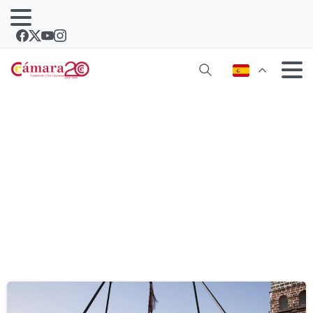
Etiqueta:
clown