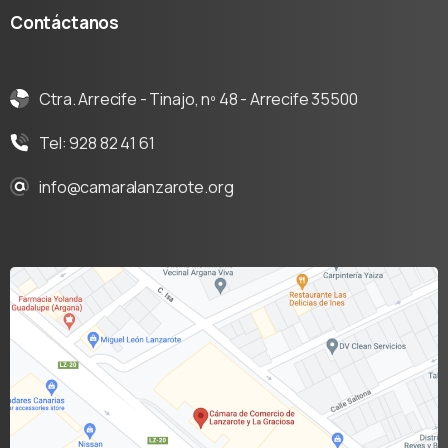
Contáctanos
Ctra. Arrecife - Tinajo, nº 48 - Arrecife 35500
Tel: 928 82 41 61
info@camaralanzarote.org