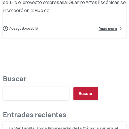
de julio el proyecto empresarial Guanire Artes Escénicas se
incorporó en el Hub de...
7 de agosto de 2018
Read more
Buscar
Buscar
Entradas recientes
La Ventanilla Única Empresarial de la Cámara supera el