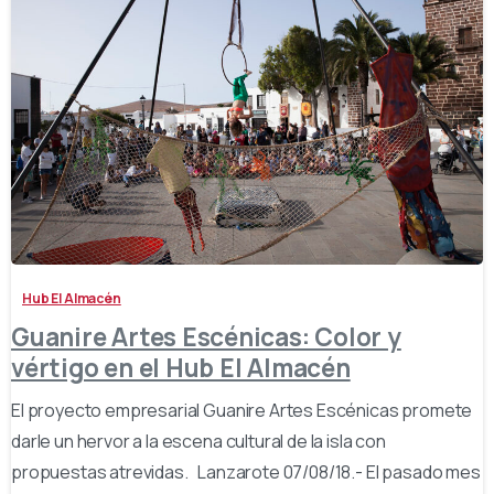
-
Hub El Almacén
Guanire Artes Escénicas: Color y
vértigo en el Hub El Almacén
El proyecto empresarial Guanire Artes Escénicas promete
darle un hervor a la escena cultural de la isla con
propuestas atrevidas. Lanzarote 07/08/18.- El pasado mes