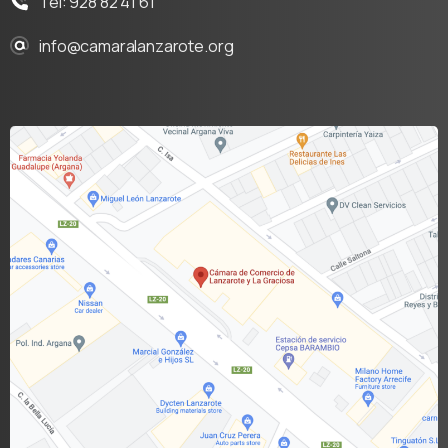
Tel: 928 82 41 61
info@camaralanzarote.org