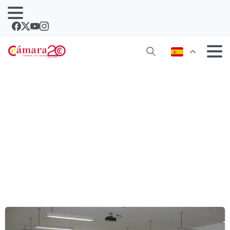
Etiqueta:
comercio electrónico