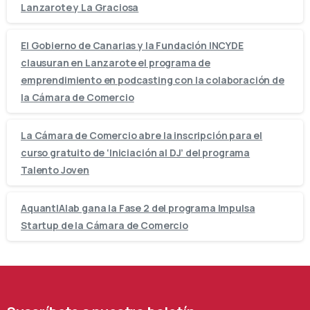
Lanzarote y La Graciosa
El Gobierno de Canarias y la Fundación INCYDE
clausuran en Lanzarote el programa de
emprendimiento en podcasting con la colaboración de
la Cámara de Comercio
La Cámara de Comercio abre la inscripción para el
curso gratuito de ‘Iniciación al DJ’ del programa
Talento Joven
AquantIAlab gana la Fase 2 del programa Impulsa
Startup de la Cámara de Comercio