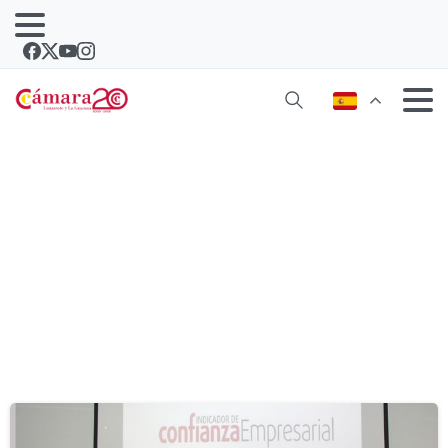
Etiqueta:
confianza