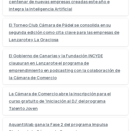
centenar de nuevas empresas creadas este año e
integra la Inteligencia Artificial
El Torneo Club Cámara de Pádel se consolida en su
segunda edición como cita clave para las empresas de
Lanzarote y La Graciosa
El Gobierno de Canarias y la Fundación INCYDE
clausuran en Lanzarote el programa de
emprendimiento en podcasting con la colaboración de
la Cámara de Comercio
La Cámara de Comercio abre la inscripción para el
curso gratuito de ‘Iniciación al DJ’ del programa
Talento Joven
AquantIAlab gana la Fase 2 del programa Impulsa