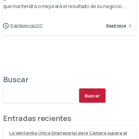
que mantendrá o mejorará el resultado de su negocio...
15 de febrero de 2017
Read more
Buscar
Buscar
Entradas recientes
La Ventanilla Única Empresarial de la Cámara supera el