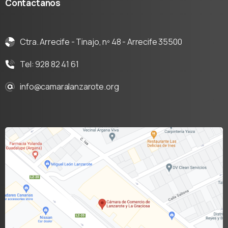
Contáctanos
Ctra. Arrecife - Tinajo, nº 48 - Arrecife 35500
Tel: 928 82 41 61
info@camaralanzarote.org