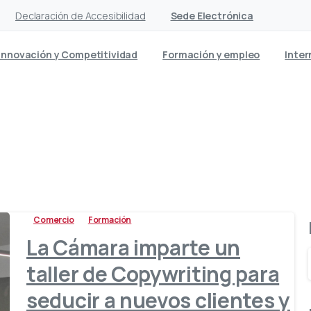
Declaración de Accesibilidad
Sede Electrónica
Innovación y Competitividad
Formación y empleo
Inter
Etiqueta:
copywriting
Comercio
Formación
La Cámara imparte un
taller de Copywriting para
seducir a nuevos clientes y