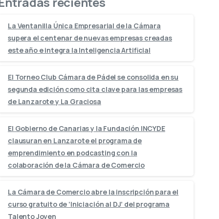
Entradas recientes
La Ventanilla Única Empresarial de la Cámara
supera el centenar de nuevas empresas creadas
este año e integra la Inteligencia Artificial
El Torneo Club Cámara de Pádel se consolida en su
segunda edición como cita clave para las empresas
de Lanzarote y La Graciosa
El Gobierno de Canarias y la Fundación INCYDE
clausuran en Lanzarote el programa de
emprendimiento en podcasting con la
colaboración de la Cámara de Comercio
La Cámara de Comercio abre la inscripción para el
curso gratuito de ‘Iniciación al DJ’ del programa
Talento Joven