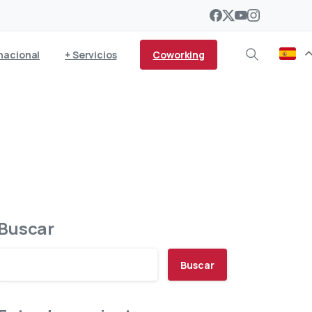
Coworking
nacional
+ Servicios
Buscar
Buscar