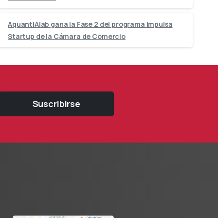
AquantIAlab gana la Fase 2 del programa Impulsa
Startup de la Cámara de Comercio
Suscribirse