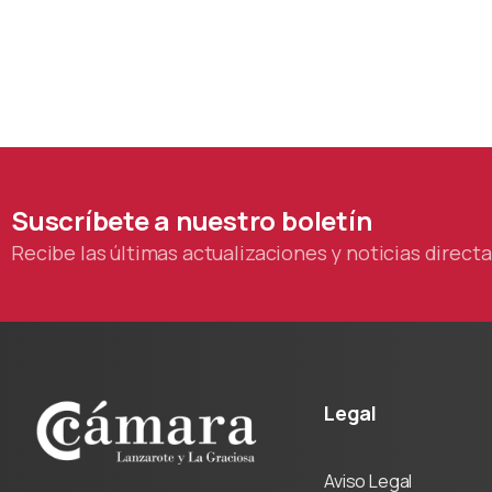
Suscríbete
a
nuestro
boletín
Recibe las últimas actualizaciones y noticias direc
Legal
Aviso Legal