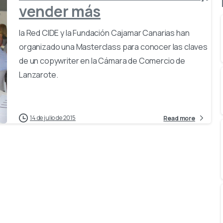
vender más
la Red CIDE y la Fundación Cajamar Canarias han
organizado una Masterclass para conocer las claves
de un copywriter en la Cámara de Comercio de
Lanzarote.
14 de julio de 2015
Read more