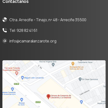
Contáctanos
Ctra. Arrecife - Tinajo, nº 48 - Arrecife 35500
Tel: 928 82 41 61
info@camaralanzarote.org