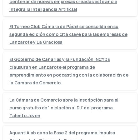
centenar de nuevas empresas creadas este año e
integra la Inteligencia Artificial
El Torneo Club Cámara de Pádel se consolida en su
segunda edición como cita clave para las empresas de
Lanzarote y La Graciosa
El Gobierno de Canarias y la Fundación INCYDE
clausuran en Lanzarote el programa de
emprendimiento en podcasting con la colaboración de
la Cámara de Comercio
La Cámara de Comercio abre la inscripción para el
curso gratuito de ‘Iniciación al DJ’ del programa
Talento Joven
AquantIAlab gana la Fase 2 del programa Impulsa