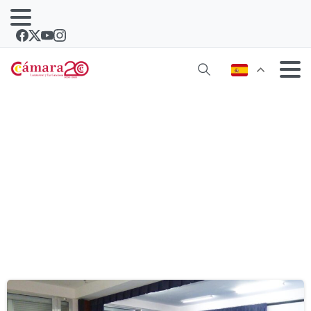
Etiqueta:
cruz