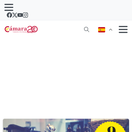
Etiqueta:
curso