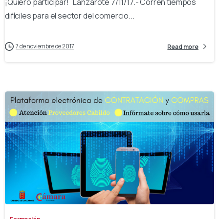
¡Quiero participar! Lanzarote 7/11/17.- Corren tiempos
difíciles para el sector del comercio...
7 de noviembre de 2017
Read more
-