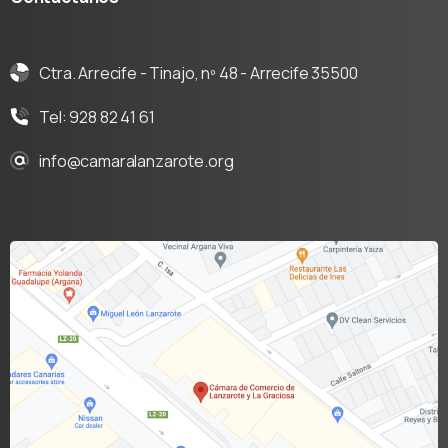
Ctra. Arrecife - Tinajo, nº 48 - Arrecife 35500
Tel: 928 82 41 61
info@camaralanzarote.org