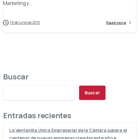
Marketing y...
19 de junio de 2015
Read more
Buscar
Buscar
Entradas recientes
La Ventanilla Única Empresarial de la Cámara supera el
centenar de nuevas empresas creadas este año e