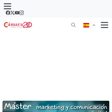
Etiqueta:
cursos