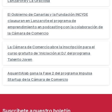
Lanzarote y La Graciosa
El Gobierno de Canarias y la Fundación INCYDE
clausuran en Lanzarote el programa de
emprendimiento en podcasting con la colaboración de
la Cámara de Comercio
La Cámara de Comercio abre la inscripción para el
curso gratuito de ‘Iniciación al DJ’ del programa
Talento Joven
AquantIAlab gana la Fase 2 del programa Impulsa
Startup de la Cámara de Comercio
Suscríbete
a
nuestro
boletín