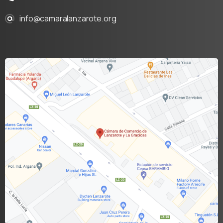
info@camaralanzarote.org