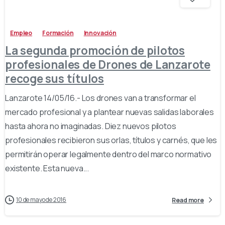
Empleo
Formación
Innovación
La segunda promoción de pilotos
profesionales de Drones de Lanzarote
recoge sus títulos
Lanzarote 14/05/16.- Los drones van a transformar el
mercado profesional y a plantear nuevas salidas laborales
hasta ahora no imaginadas. Diez nuevos pilotos
profesionales recibieron sus orlas, títulos y carnés, que les
permitirán operar legalmente dentro del marco normativo
existente. Esta nueva...
10 de mayo de 2016
Read more