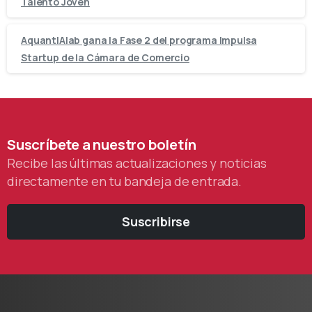
Talento Joven
AquantIAlab gana la Fase 2 del programa Impulsa
Startup de la Cámara de Comercio
Suscríbete
a
nuestro
boletín
Recibe las últimas actualizaciones y noticias
directamente en tu bandeja de entrada.
Suscribirse