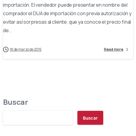
importación. El vendedor puede presentar en nombre del
comprador el DUA de importación con previa autorización y
evitar así sorpresas al cliente, que ya conoce el precio final
de...
18 de marzo de 2015
Read more
Buscar
Buscar