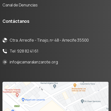
Canal de Denuncias
Contáctanos
Ctra. Arrecife - Tinajo, nº 48 - Arrecife 35500
Tel: 928 82 41 61
info@camaralanzarote.org