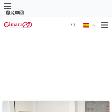
Etiqueta:
dua