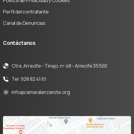
Política de Privacidad y Cookies
Perfil del contratante
Canal de Denuncias
Contáctanos
Ctra. Arrecife - Tinajo, nº 48 - Arrecife 35500
Tel: 928 82 41 61
info@camaralanzarote.org