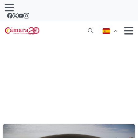
Etiqueta:
electrico