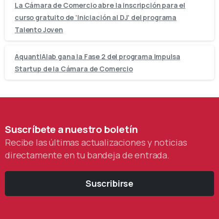
La Cámara de Comercio abre la inscripción para el
curso gratuito de ‘Iniciación al DJ’ del programa
Talento Joven
AquantIAlab gana la Fase 2 del programa Impulsa
Startup de la Cámara de Comercio
Suscríbete
a
nuestro
boletín
Recibe las últimas actualizaciones y noticias
directamente en tu bandeja de entrada.
Suscribirse