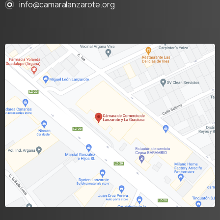
info@camaralanzarote.org