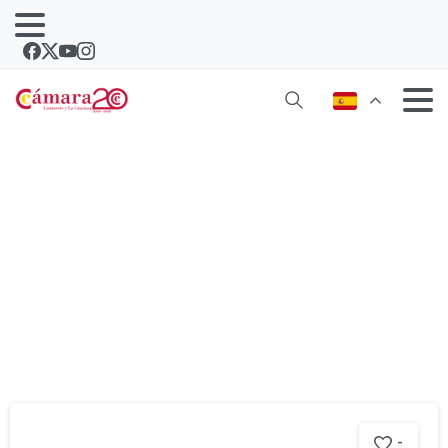
Etiqueta:
electricos
-