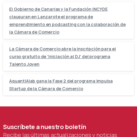
El Gobierno de Canarias y la Fundación INCYDE
clausuran en Lanzarote el programa de
emprendimiento en podcasting con la colaboración de
la Cámara de Comercio
La Cámara de Comercio abre la inscripción para el
curso gratuito de ‘Iniciación al DJ’ del programa
Talento Joven
AquantIAlab gana la Fase 2 del programa Impulsa
Startup de la Cámara de Comercio
Suscríbete
a
nuestro
boletín
Recibe las últimas actualizaciones y noticias