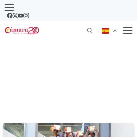
Etiqueta:
electronico