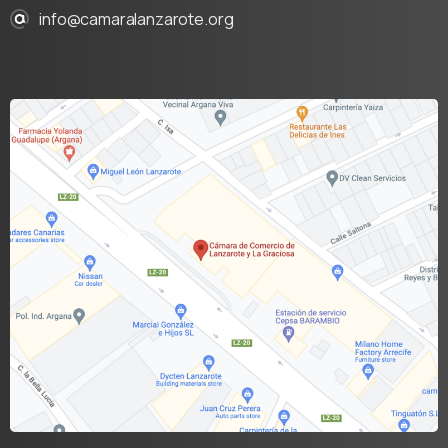
info@camaralanzarote.org